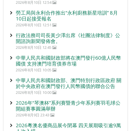
2026年8月10日 12:54
勞工局與永利合作推出“永利廚務新星培訓” 8月
10日起接受報名
2026年8月10日 12:51
行政法務司司長黃少澤出席《社團法律制度》公
開諮詢新聞發佈會。
2026年8月10日 12:45
中華人民共和國財政部將在澳門發行60億人民幣
國債 支持澳門培育債券市場
2026年8月10日 10:05
中華人民共和國財政部、澳門特別行政區政府 關
於中央政府在澳門發行人民幣國債的聯合公告
2026年8月10日 10:00
2026年“琴澳杯”系列賽暨青少年系列賽羽毛球公
開組賽事圓滿舉辦
2026年8月9日 23:43
2026粵澳名優商品展今閉幕 四天展期吸引逾9萬