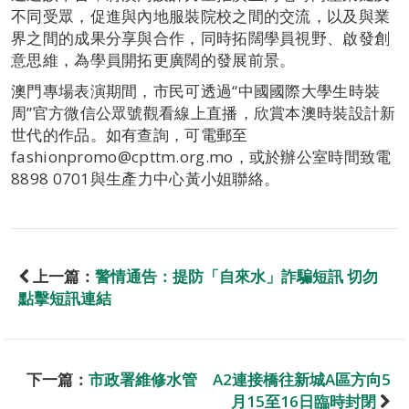
不同受眾，促進與內地服裝院校之間的交流，以及與業
界之間的成果分享與合作，同時拓闊學員視野、啟發創
意思維，為學員開拓更廣闊的發展前景。
澳門專場表演期間，市民可透過“中國國際大學生時裝
周”官方微信公眾號觀看線上直播，欣賞本澳時裝設計新
世代的作品。如有查詢，可電郵至
fashionpromo@cpttm.org.mo，或於辦公室時間致電
8898 0701與生產力中心黃小姐聯絡。
上一篇：
警情通告：提防「自來水」詐騙短訊 切勿
點擊短訊連結
下一篇：
市政署維修水管 A2連接橋往新城A區方向5
月15至16日臨時封閉