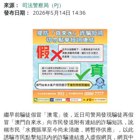
來源：
司法警察局（PJ）
發布日期：
2026年5月14日 14:36
繼早前騙徒假冒「澳電」後，近日司警局發現騙徒再假
冒「澳門自來水」向市民發送附有連結的詐騙短訊，訛
稱市民「水費賬單至今尚未清繳，將暫停供應」，以此
誘騙市民點擊短訊內的詐騙連結進入虛假網頁，網頁中