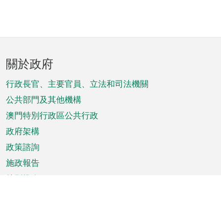
頁
關於政府
腳
菜
行政長官、主要官員、立法和司法機關
單
公共部門及其他機構
澳門特別行政區公共行政
政府架構
政策諮詢
施政報告
特別推介
澳門資訊