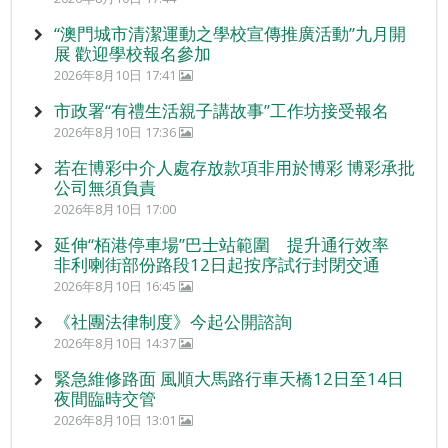
“澳門城市清潔運動之學校宣傳推廣活動”九月開
展 歡迎學校報名參加
2026年8月10日 17:41
市政署“有禮生活親子講故事”工作坊接受報名
2026年8月10日 17:36
若在博彩中介人處存放款項非用於博彩 博彩承批
公司無須負責
2026年8月10日 17:00
延伸“栢港停車場”巴士站範圍 提升通行效率
非利喇街部份路段12日起按序試行封閉交通
2026年8月10日 16:45
《社團法律制度》今起公開諮詢
2026年8月10日 14:37
緊急維修路面 風順大馬路行車天橋12日至14日
夜間臨時交管
2026年8月10日 13:01