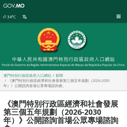
澳
門
特
34°C
別
行
政
區
政
府
入
口
網
站
澳門特別行政區政府入口網站
新聞
《澳門特別行政區經濟和社會發展第三個五年規劃（2026-2030
年）》公開諮詢首場公眾專場諮詢會。
《澳門特別行政區經濟和社會發展
第三個五年規劃（2026-2030
年）》公開諮詢首場公眾專場諮詢