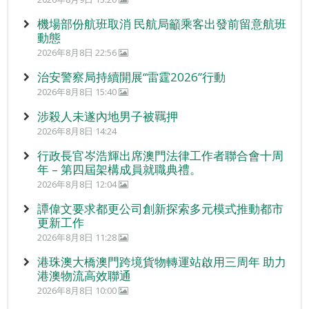
機場部份航班取消 民航局籲乘客出發前留意航班
動態
2026年8月8日 22:56
治安警察局持續開展“雷霆2026”行動
2026年8月8日 15:40
涉殺人未遂內地男子被羈押
2026年8月8日 14:24
行政長官岑浩輝出席澳門法律工作者聯合會十周
年 – 第四屆架構成員就職典禮。
2026年8月8日 12:04
譚偉文要求都更公司創新探索多元模式推動都市
更新工作
2026年8月8日 11:28
港珠澳大橋澳門跨境貨物轉運站啟用三周年 助力
港澳物流高效聯通
2026年8月8日 10:00