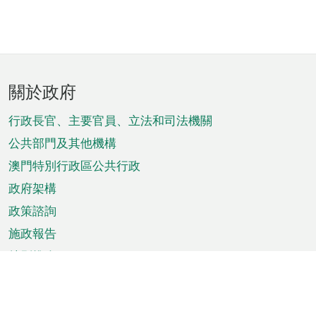
頁
關於政府
腳
菜
行政長官、主要官員、立法和司法機關
單
公共部門及其他機構
澳門特別行政區公共行政
政府架構
政策諮詢
施政報告
特別推介
澳門資訊