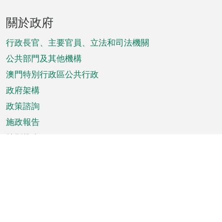
頁
關於政府
腳
菜
行政長官、主要官員、立法和司法機關
單
公共部門及其他機構
澳門特別行政區公共行政
政府架構
政策諮詢
施政報告
特別推介
澳門資訊
天氣
交通
公眾假期