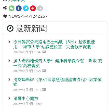
NEWS-1-4-1242257
最新新聞
徐日昇寅公馬路兩巴士站明（8日）起恢復使
用 “城市大學”站調整位置 完善候車配套
2026年8月7日 18:47
澳大辦內地優秀大學生健康科學夏令營 匯聚“雙
一流”高校菁英
2026年8月7日 18:27
消防局舉辦《第51屆緊急護理證書課程》結業儀
式
2026年8月7日 18:12
避暑中心開放
2026年8月7日 18:09