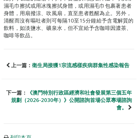
濕毛巾擦拭或用冰塊擦拭身體，或用濕毛巾包裹著患者
身體，用扇撥涼、吹風扇，直至患者甦醒為止。另外，
清醒而沒有嘔吐者則可每隔10至15分鐘給予含電解質的
飲料，如淡鹽水、礦泉水，但不宜給予含咖啡因濃茶、
咖啡等飲品。
上一篇：
衛生局接獲1宗流感樣疾病群集性感染報告
下一篇：
《澳門特別行政區經濟和社會發展第三個五年
規劃（2026-2030年）》公開諮詢首場公眾專場諮詢
會。
列印本頁