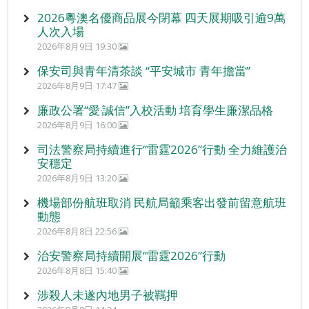
2026粵澳名優商品展今閉幕 四天展期吸引逾9萬
人次入場
2026年8月9日 19:30
保安司與青年清茶談 “平安城市 青年擔當”
2026年8月9日 17:47
廉政公署“愛‧誠信”入校活動 培育學生廉潔品格
2026年8月9日 16:00
司法警察局持續進行“雷霆2026”行動 全力維護治
安穩定
2026年8月9日 13:20
機場部份航班取消 民航局籲乘客出發前留意航班
動態
2026年8月8日 22:56
治安警察局持續開展“雷霆2026”行動
2026年8月8日 15:40
涉殺人未遂內地男子被羈押