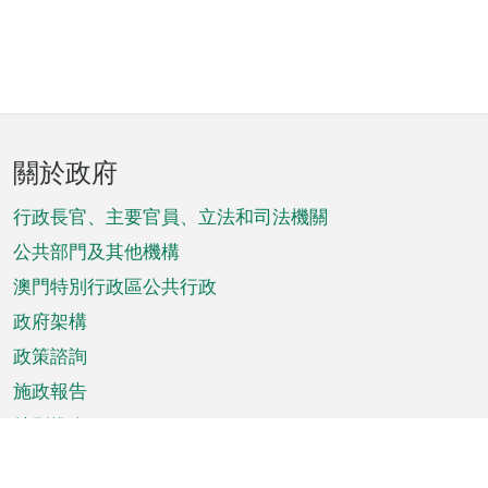
頁
關於政府
腳
菜
行政長官、主要官員、立法和司法機關
單
公共部門及其他機構
澳門特別行政區公共行政
政府架構
政策諮詢
施政報告
特別推介
澳門資訊