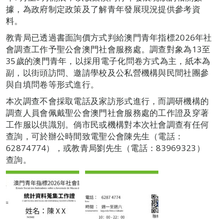
據，為政府制定政策及了解青年發展現況提供參考資
料。
教青局已透過書面詢價方式判給澳門青年指標2026年社
會調查工作予聖公會澳門社會服務處。調查對象為13至
35歲的澳門青年，以採用電子化問卷方式為主，紙本為
副，以街頭訪問、邀請學校及公私營機構與民間社團參
與自填問卷等形式進行。
本次調查不會採取電話及家訪形式進行，而調研機構的
調查人員會佩戴聖公會澳門社會服務處的工作證及穿著
工作服以供識別。倘市民或機構對本次社會調查有任何
查詢，可於辦公時間致電聖公會陳先生（電話：
62874774），或教青局劉先生（電話：83969323）
查詢。