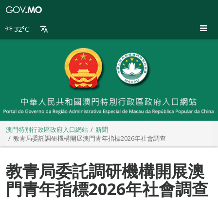
澳
門
特
32°C
別
行
政
區
政
府
入
口
網
站
澳門特別行政區政府入口網站
新聞
教青局委託調研機構開展澳門青年指標2026年社會調查
教青局委託調研機構開展澳
門青年指標2026年社會調查