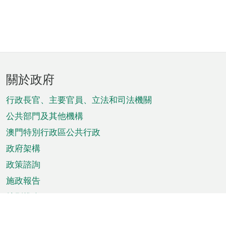
頁
關於政府
腳
菜
行政長官、主要官員、立法和司法機關
單
公共部門及其他機構
澳門特別行政區公共行政
政府架構
政策諮詢
施政報告
特別推介
澳門資訊