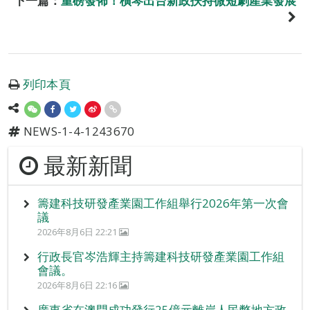
下一篇：
重磅發佈！橫琴出台新政扶持微短劇產業發展
列印本頁
NEWS-1-4-1243670
最新新聞
籌建科技研發產業園工作組舉行2026年第一次會
議
2026年8月6日 22:21
行政長官岑浩輝主持籌建科技研發產業園工作組
會議。
2026年8月6日 22:16
廣東省在澳門成功發行25億元離岸人民幣地方政