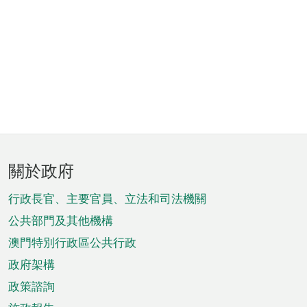
頁
關於政府
腳
菜
行政長官、主要官員、立法和司法機關
單
公共部門及其他機構
澳門特別行政區公共行政
政府架構
政策諮詢