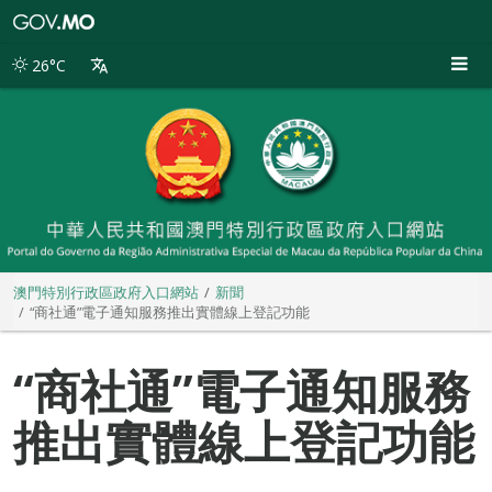
澳
門
特
26°C
別
行
政
區
政
府
入
口
網
站
澳門特別行政區政府入口網站
新聞
“商社通”電子通知服務推出實體線上登記功能
“商社通”電子通知服務
推出實體線上登記功能