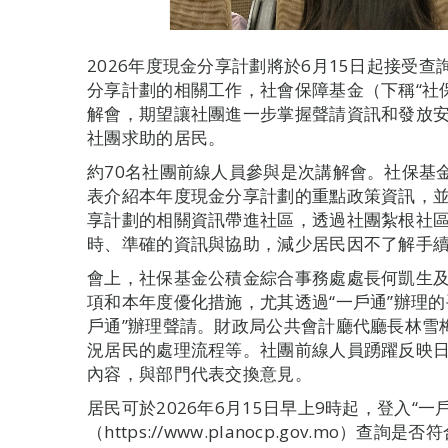
2026年度現金分享計劃將於6月15日起接受
分享計劃的相關工作，社會保障基金（下稱“社
解會，期望讓社團進一步掌握聲請資訊和發放
社團求助的居民。
約70名社團前線人員參與是次講解會。社保基
表介紹本年度現金分享計劃的重點政策資訊，
享計劃的相關資訊帶進社區，透過社團紮根社
時、準確的資訊與協助，減少居民因不了解手
會上，社保基金公積金綜合事務處處長何凱生
項和本年度優化措施，尤其透過“一戶通”辦理
戶通”辦理聲請。財政局公共會計廳代廳長林雪
況居民的處理流程等。社團前線人員踴躍反映
內容，與部門代表交換意見。
居民可於2026年6月15日早上9時起，登入“
（https://www.planocp.gov.mo）