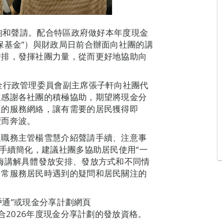
查詢和聲請。配合特區政府做好本年度現金
保基金”）與財政局日前合辦面向社團的講
安排，發揮社團力量，從而更好地協助向
金行政管理委員會副主席張子軒向社團代
並感謝各社團的積極協助，期望將現金分
區的服務網絡，讓有需要的居民獲得即
續而奔波。
及職務主管楊雪慧介紹聲請手續、注意事
的手續簡化，建議社團多協助居民使用“一
梅講解具體發放安排、發放方式和不同情
日常服務居民時遇到的疑問和居民關注的
一戶通”或現金分享計劃網頁
查詢是否符合2026年度現金分享計劃的發放資格。