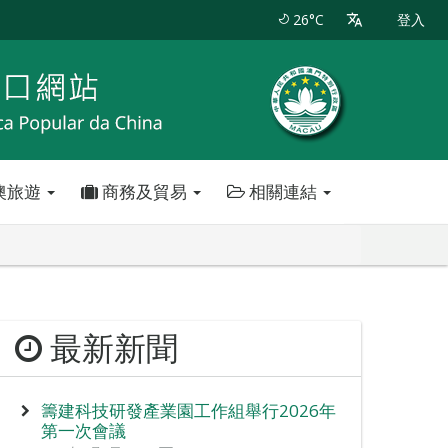
26°C
登入
澳旅遊
商務及貿易
相關連結
最新新聞
籌建科技研發產業園工作組舉行2026年
第一次會議