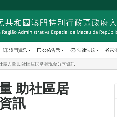
澳門資訊
公佈告示
法律法規
來
社團力量 助社區居民掌握現金分享資訊
量 助社區居
資訊