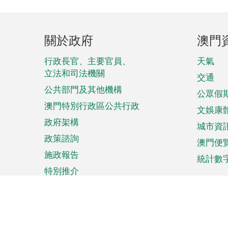
頁
關於政府
澳門
腳
菜
行政長官、主要官員、
天氣
立法和司法機關
單
交通
公共部門及其他機構
公眾假
澳門特別行政區公共行政
文娛康
政府架構
城市資
政策諮詢
澳門便
施政報告
統計數
特別推介
來澳旅遊
商務
計劃行程
貿易投