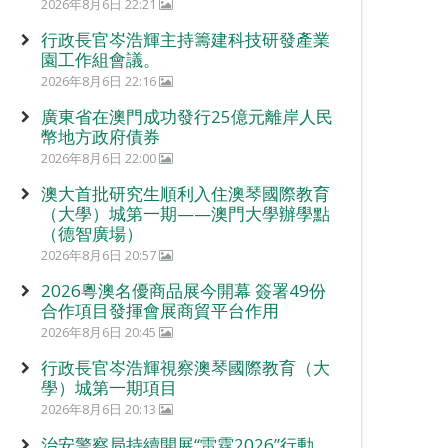
2026年8月6日 22:21
行政長官岑浩輝主持籌建科技研發產業
園工作組會議。
2026年8月6日 22:16
廣東省在澳門成功發行25億元離岸人民
幣地方政府債券
2026年8月6日 22:00
澳大首批研究生順利入住澳琴國際教育
（大學）城第一期——澳門大學辦學點
（德智廣場）
2026年8月6日 20:57
2026粵澳名優商品展今開幕 簽署49份
合作項目發揮會展商貿平台作用
2026年8月6日 20:45
行政長官岑浩輝視察澳琴國際教育（大
學）城第一期項目
2026年8月6日 20:13
治安警察局持續開展“雷霆2026”行動