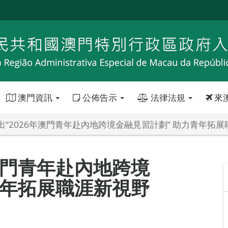
澳門資訊
公佈告示
法律法規
來
出“2026年澳門青年赴內地跨境金融見習計劃” 助力青年拓
澳門青年赴內地跨境
青年拓展職涯新視野