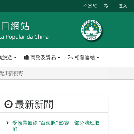
29°C
登入
澳旅遊
商務及貿易
相關連結
展職涯新視野
最新新聞
受熱帶氣旋 “白海豚” 影響 部分航班取
消