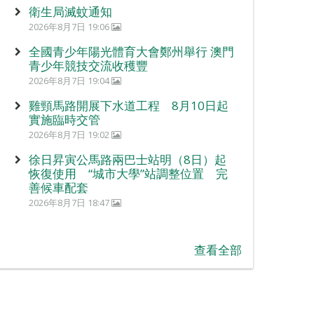
衛生局滅蚊通知
2026年8月7日 19:06
全國青少年陽光體育大會鄭州舉行 澳門
青少年競技交流收穫豐
2026年8月7日 19:04
雞頸馬路開展下水道工程 8月10日起
實施臨時交管
2026年8月7日 19:02
徐日昇寅公馬路兩巴士站明（8日）起
恢復使用 “城市大學”站調整位置 完
善候車配套
2026年8月7日 18:47
查看全部