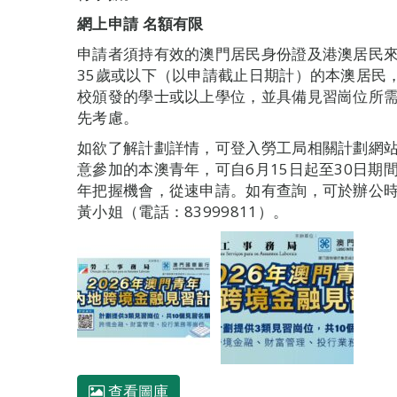
網上申請 名額有限
申請者須持有效的澳門居民身份證及港澳居民來
35歲或以下（以申請截止日期計）的本澳居民
校頒發的學士或以上學位，並具備見習崗位所需
先考慮。
如欲了解計劃詳情，可登入勞工局相關計劃網站專頁（ht
意參加的本澳青年，可自6月15日起至30日
年把握機會，從速申請。如有查詢，可於辦公時間
黃小姐（電話：83999811）。
查看圖庫