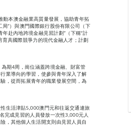
，推動本澳金融業高質量發展，協助青年拓
工局”）與澳門國際銀行股份有限公司（下
門青年赴內地跨境金融見習計劃”（下稱“計
培育具國際競爭力的現代金融人才；計劃
，為期4周，崗位涵蓋跨境金融、財富管
和行業導向的學習，使參與青年深入了解
經驗，從而拓展青年的職業發展空間，為
。
生活津貼5,000澳門元和往返交通連旅
名完成見習的人員發放一次性3,000元人
保險，其他個人生活開支則由見習人員自