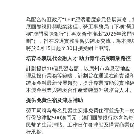
為配合特區政府“1+4”經濟適度多元發展策略
展國際視野與職業路徑，勞工事務局（下稱“勞
稱“澳門國際銀行”）再次合作推出“2026年澳
劃”），旨在透過實務見習與跨境交流，為本澳
將於6月15日起至30日接受網上申請。
培育本澳現代金融人才 助力青年拓展職業路徑
計劃提供10個見習名額，以廣州市為見習地點
理及投行業務等範疇，計劃旨在通過在崗實踐
跨境金融最新發展趨勢，提升專業技能與實務
本澳金融業與跨境合作產業轉型升級培育人才
提供免費住宿及津貼補助
勞工局將為每名見習生安排免費住宿並提供一次性
行保險津貼500澳門元；澳門國際銀行亦會為每
民幣的生活津貼、工作日午餐津貼及購買商業
行承擔。