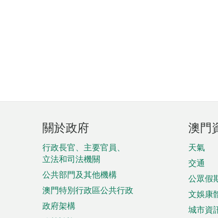
頁
關於政府
澳門
腳
菜
行政長官、主要官員、
天氣
立法和司法機關
單
交通
公共部門及其他機構
公眾假
澳門特別行政區公共行政
文娛康
政府架構
城市資