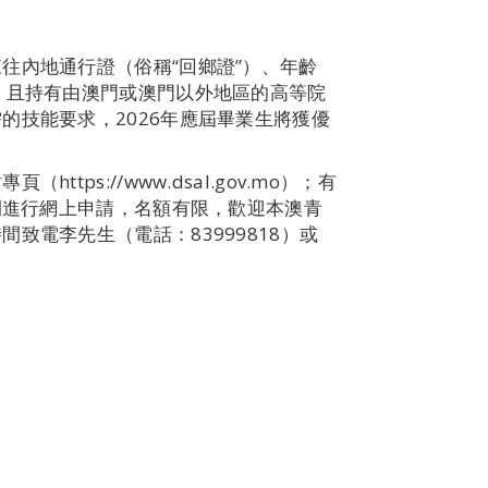
往內地通行證（俗稱“回鄉證”）、年齡
，且持有由澳門或澳門以外地區的高等院
的技能要求，2026年應屆畢業生將獲優
tps://www.dsal.gov.mo）；有
期間進行網上申請，名額有限，歡迎本澳青
致電李先生（電話：83999818）或