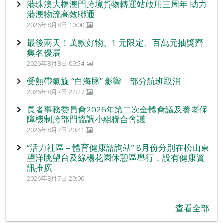
港珠澳大橋澳門跨境貨物轉運站啟用三周年 助力
港澳物流高效聯通
2026年8月8日 10:00
最後兩天！萬款好物、1 元限定、百萬元抽獎齊
集名優展
2026年8月8日 09:54
受熱帶氣旋 “白海豚” 影響 部分航班取消
2026年8月7日 22:27
長者事務委員會2026年第二次全體會議及養老保
障機制跨部門協調小組聯合會議
2026年8月7日 20:41
“活力社區 – 體育健康諮詢站” 8月份分別在松山東
望洋眺望台及綠楊花園休憩區舉行，設有健康資
訊推廣
2026年8月7日 20:00
查看全部