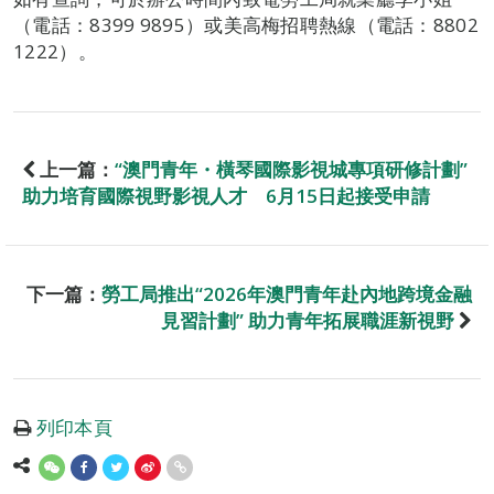
（電話：8399 9895）或美高梅招聘熱線（電話：8802
1222）。
上一篇：
“澳門青年・橫琴國際影視城專項研修計劃”
助力培育國際視野影視人才 6月15日起接受申請
下一篇：
勞工局推出“2026年澳門青年赴內地跨境金融
見習計劃” 助力青年拓展職涯新視野
列印本頁