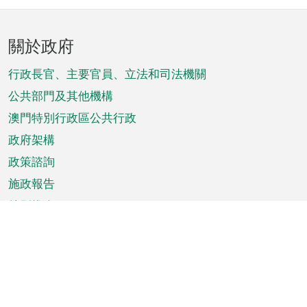
頁
關於政府
腳
菜
行政長官、主要官員、立法和司法機關
單
公共部門及其他機構
澳門特別行政區公共行政
政府架構
政策諮詢
施政報告
特別推介
澳門資訊
天氣
交通