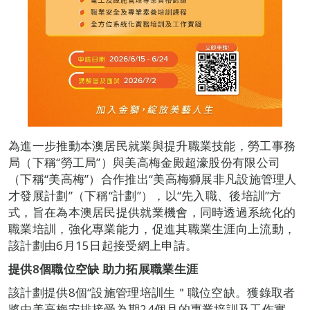
為進一步推動本澳居民就業與提升職業技能，勞工事務
局（下稱“勞工局”）與美高梅金殿超濠股份有限公司
（下稱“美高梅”）合作推出“美高梅獅展非凡設施管理人
才發展計劃”（下稱“計劃”），以“先入職、後培訓”方
式，旨在為本澳居民提供就業機會，同時透過系統化的
職業培訓，強化專業能力，促進其職業生涯向上流動，
該計劃由6月15日起接受網上申請。
提供8個職位空缺
助力拓展職業生涯
該計劃提供8個“設施管理培訓生＂職位空缺。獲錄取者
將由美高梅安排接受為期24個月的專業培訓及工作實