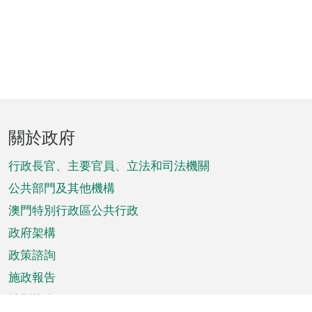
頁
關於政府
腳
菜
行政長官、主要官員、立法和司法機關
單
公共部門及其他機構
澳門特別行政區公共行政
政府架構
政策諮詢
施政報告
特別推介