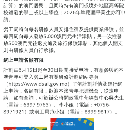
計算）的澳門居民，且同時持有澳門或境外地區高等院
校頒發的學士或以上學位；2026年準應屆畢業生亦可申
請。
勞工局將向每名研修人員安排住宿及提供商業保險，並
每四周向每人發放5,000澳門元生活津貼，另一次性發
放500澳門元往返交通及旅行保險津貼，其他個人開支
則由研修人員自行承擔。
網上申請名額有限
計劃由6月15日起至30日期間接受申請，有意參與的本
澳青年可登入勞工局有關研修計劃網站專頁
（https://www.dsal.gov.mo）了解計劃詳情及進行網
上申請，名額有限，歡迎本澳青年把握機會，從速申
請。如有查詢，可於辦公時間致電中葡經貿中心吳先生
（電話：6397 9763）、李小姐（電話：+0756-
8971921）或勞工局范小姐（電話：8399 9817）。