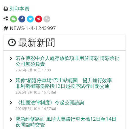
列印本頁
NEWS-1-4-1243997
最新新聞
若在博彩中介人處存放款項非用於博彩 博彩承批
公司無須負責
2026年8月10日 17:00
延伸“栢港停車場”巴士站範圍 提升通行效率
非利喇街部份路段12日起按序試行封閉交通
2026年8月10日 16:45
《社團法律制度》今起公開諮詢
2026年8月10日 14:37
緊急維修路面 風順大馬路行車天橋12日至14日
夜間臨時交管