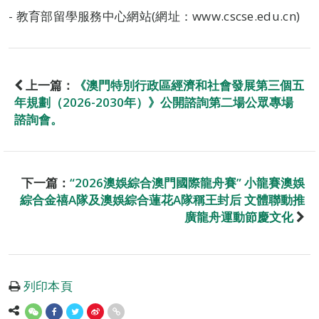
- 教育部留學服務中心網站(網址：www.cscse.edu.cn)
上一篇：
《澳門特別行政區經濟和社會發展第三個五
年規劃（2026-2030年）》公開諮詢第二場公眾專場
諮詢會。
下一篇：
“2026澳娛綜合澳門國際龍舟賽” 小龍賽澳娛
綜合金禧A隊及澳娛綜合蓮花A隊稱王封后 文體聯動推
廣龍舟運動節慶文化
列印本頁