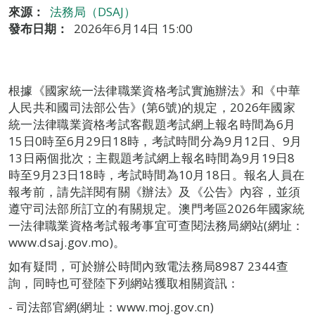
來源：
法務局（DSAJ）
發布日期：
2026年6月14日 15:00
根據《國家統一法律職業資格考試實施辦法》和《中華
人民共和國司法部公告》(第6號)的規定，2026年國家
統一法律職業資格考試客觀題考試網上報名時間為6月
15日0時至6月29日18時，考試時間分為9月12日、9月
13日兩個批次；主觀題考試網上報名時間為9月19日8
時至9月23日18時，考試時間為10月18日。報名人員在
報考前，請先詳閱有關《辦法》及《公告》內容，並須
遵守司法部所訂立的有關規定。澳門考區2026年國家統
一法律職業資格考試報考事宜可查閱法務局網站(網址：
www.dsaj.gov.mo)。
如有疑問，可於辦公時間內致電法務局8987 2344查
詢，同時也可登陸下列網站獲取相關資訊：
- 司法部官網(網址：www.moj.gov.cn)