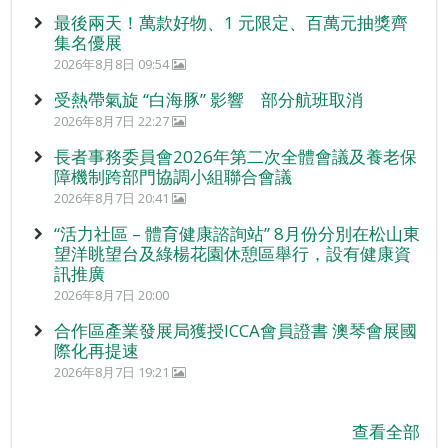
最後兩天！萬款好物、1 元限定、百萬元抽獎齊
集名優展
2026年8月8日 09:54
受熱帶氣旋 “白海豚” 影響 部分航班取消
2026年8月7日 22:27
長者事務委員會2026年第二次全體會議及養老保
障機制跨部門協調小組聯合會議
2026年8月7日 20:41
“活力社區 – 體育健康諮詢站” 8月份分別在松山東
望洋眺望台及綠楊花園休憩區舉行，設有健康資
訊推廣
2026年8月7日 20:00
合作區產業發展局獲授ICCA會員證書 澳琴會展國
際化再提速
2026年8月7日 19:21
查看全部