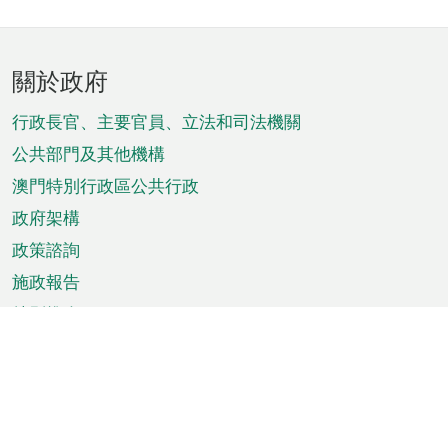
頁
關於政府
腳
菜
行政長官、主要官員、立法和司法機關
單
公共部門及其他機構
澳門特別行政區公共行政
政府架構
政策諮詢
施政報告
特別推介
澳門資訊
天氣
交通