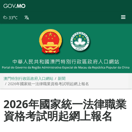
澳
門
特
33°C
別
行
政
區
政
府
入
口
網
站
澳門特別行政區政府入口網站
新聞
2026年國家統一法律職業資格考試明起網上報名
2026年國家統一法律職業
資格考試明起網上報名