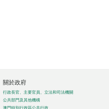
頁
關於政府
腳
菜
行政長官、主要官員、立法和司法機關
單
公共部門及其他機構
澳門特別行政區公共行政