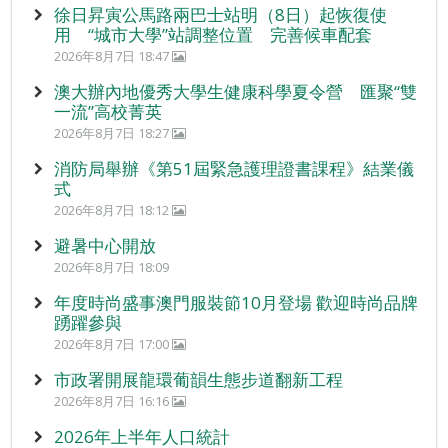
徐日昇寅公馬路兩巴士站明（8日）起恢復使
用 “城市大學”站調整位置 完善候車配套
2026年8月7日 18:47
澳大辦內地優秀大學生健康科學夏令營 匯聚“雙
一流”高校菁英
2026年8月7日 18:27
消防局舉辦《第51屆緊急護理證書課程》結業儀
式
2026年8月7日 18:12
避暑中心開放
2026年8月7日 18:09
年度時尚盛事澳門服裝節10月登場 歡迎時尚品牌
踴躍參與
2026年8月7日 17:00
市政署開展龍環葡韻生態步道翻新工程
2026年8月7日 16:16
2026年上半年人口統計