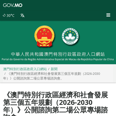
澳
門
特
30°C
別
行
政
區
政
府
入
口
網
站
澳門特別行政區政府入口網站
新聞
《澳門特別行政區經濟和社會發展第三個五年規劃（2026-2030
年）》公開諮詢第二場公眾專場諮詢會。
《澳門特別行政區經濟和社會發展
第三個五年規劃（2026-2030
年）》公開諮詢第二場公眾專場諮