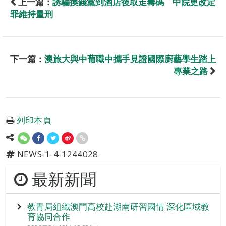
上一篇：
誘騙換錢黨到酒店後取走籌碼 中院更改定
罪維持量刑
下一篇：
澳旅大與中葡職中攜手見證國際廚藝學生踏上
專業之路
列印本頁
NEWS-1-4-1244028
最新新聞
教青局組織澳門高校赴湖南研習國情 深化區域教
育協同合作