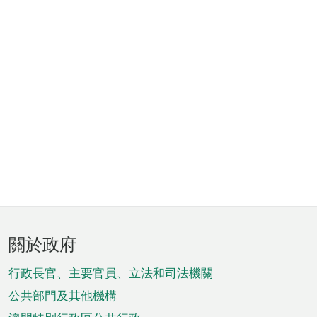
頁
關於政府
腳
菜
行政長官、主要官員、立法和司法機關
單
公共部門及其他機構