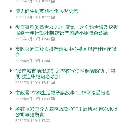
2026年8月10日 18:03
澳大師生到英國杜倫大學交流
2026年8月10日 18:00
復康事務委員會2026年度第二次全體會議及康復
服務十年行動計劃 跨部門協調小組聯合會議
2026年8月10日 17:48
市政署周三於石排灣活動中心禮堂舉行社區座談
會
2026年8月10日 17:44
“澳門城市清潔運動之學校宣傳推廣活動”九月開
展 歡迎學校報名參加
2026年8月10日 17:41
市政署“有禮生活親子講故事”工作坊接受報名
2026年8月10日 17:36
若在博彩中介人處存放款項非用於博彩 博彩承批
公司無須負責
2026年8月10日 17:00