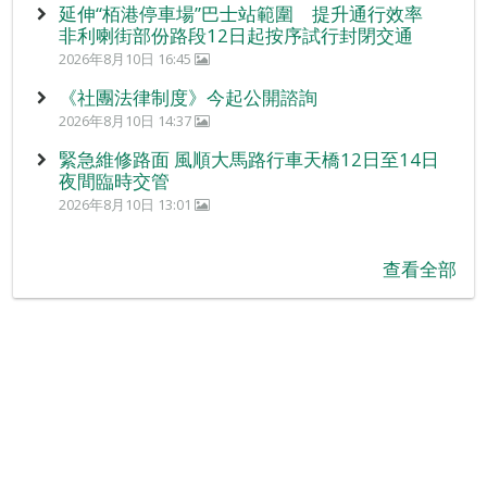
延伸“栢港停車場”巴士站範圍 提升通行效率
非利喇街部份路段12日起按序試行封閉交通
2026年8月10日 16:45
《社團法律制度》今起公開諮詢
2026年8月10日 14:37
緊急維修路面 風順大馬路行車天橋12日至14日
夜間臨時交管
2026年8月10日 13:01
查看全部