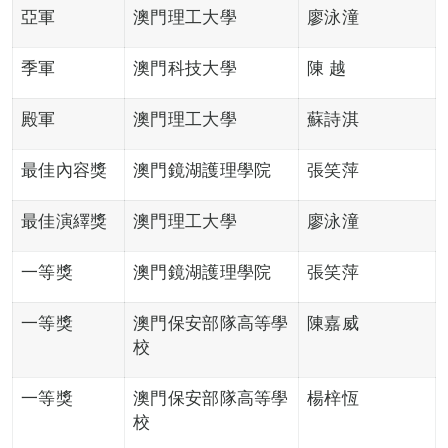
亞軍
澳門理工大學
廖泳潼
季軍
澳門科技大學
陳 越
殿軍
澳門理工大學
蘇詩淇
最佳內容獎
澳門鏡湖護理學院
張笑萍
最佳演繹獎
澳門理工大學
廖泳潼
一等獎
澳門鏡湖護理學院
張笑萍
一等獎
澳門保安部隊高等學
陳嘉威
校
一等獎
澳門保安部隊高等學
楊梓恆
校