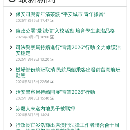
保安司與青年清茶談 “平安城市 青年擔當”
2026年8月9日 17:47
廉政公署“愛‧誠信”入校活動 培育學生廉潔品格
2026年8月9日 16:00
司法警察局持續進行“雷霆2026”行動 全力維護治
安穩定
2026年8月9日 13:20
機場部份航班取消 民航局籲乘客出發前留意航班
動態
2026年8月8日 22:56
治安警察局持續開展“雷霆2026”行動
2026年8月8日 15:40
涉殺人未遂內地男子被羈押
2026年8月8日 14:24
行政長官岑浩輝出席澳門法律工作者聯合會十周