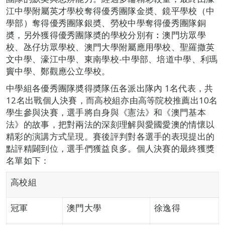
江中學附屬英才學校奪得優秀團隊金奬、鏡平學校（中
學部）奪得優秀團隊銀奬、勞校中學奪得優秀團隊銅
奬，另外獲得優秀團隊奬的學校分別有︰澳門坊眾學
校、氹仔坊眾學校、澳門大學附屬應用學校、聖羅撒英
文中學、濠江中學、東南學校-中學部、培道中學、利瑪
竇中學、鄭觀應公立學校。
中學組各優秀團隊奬得奬隊伍各派出隊內 1名代表，共
12名出戰個人決賽，而高校組亦由高等院校推薦出10名
學生參與決賽，選手將自身與《憲法》和《澳門基本
法》的故事，把對兩法的深刻理解與愛國愛澳的情懷以
精彩的演講方式呈現。賽後評判對各選手的表現提出的
點評精闢到位，選手們獲益良多。個人決賽的最終獲獎
名單如下：
高校組
冠軍
澳門大學
徐逸得