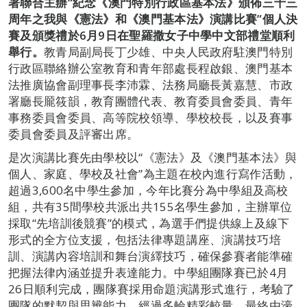
署聯合主辦
“
紀念《澳門特別行政區基本法》頒佈三十三
周年之我與《憲法》和《澳門基本法》演講比賽
”
個人決
賽及頒獎禮
於
6
月
9
日在聖羅撒女子中學中文部禮堂順利
舉行。
教青局副局長丁少雄、中央人民政府駐澳門特別
行政區聯絡辦公室教育和青年部處長程啟銀、澳門基本
法推廣協會副理事長李沛霖、法務局廳長黃嘉慧、市政
署廳長龎筱韻，教育團體代表、教育委員會委員、青年
事務委員會委員、高等院校領導、學校校長，以及賽事
委員會委員及評審出席。
是次演講比賽先由學校以“《憲法》及《澳門基本法》與
個人、家庭、學校及社會”為主題在校內進行寫作活動，
超過3,600名中學生參加，今年比賽分為中學組及高校
組，共有35間學校共派出共155名學生參加，主辦單位
採取“先培訓後競賽”的模式，為選手們提供線上及線下
形式的全方位支援，包括法律專題講座、演講技巧培
訓、演講內容培訓和舞台演繹技巧，確保參賽者能準確
把握法律內涵並提升表達能力。中學組團隊賽已於4月
26日順利完成，團隊賽採用命題演講形式進行，考驗了
團隊的默契與思辨能力。經過多輪精彩較量，最終由濠