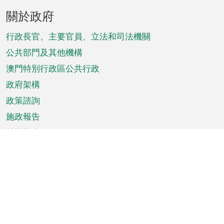
頁
關於政府
腳
菜
行政長官、主要官員、立法和司法機關
單
公共部門及其他機構
澳門特別行政區公共行政
政府架構
政策諮詢
施政報告
特別推介
澳門資訊
天氣
交通
公眾假期