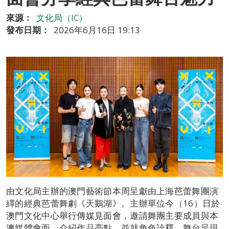
來源：
文化局（IC）
發布日期：
2026年6月16日 19:13
由文化局主辦的澳門藝術節本周呈獻由上海芭蕾舞團演
繹的經典芭蕾舞劇《天鵝湖》。主辦單位今（16）日於
澳門文化中心舉行傳媒見面會，邀請舞團主要成員與本
澳媒體會面，介紹作品亮點，並就角色詮釋、舞台呈現