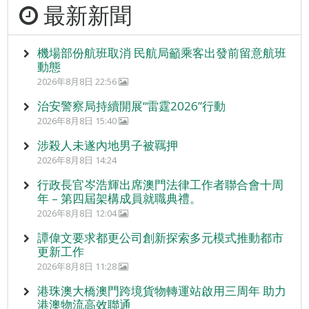
最新新聞
機場部份航班取消 民航局籲乘客出發前留意航班
動態
2026年8月8日 22:56
治安警察局持續開展“雷霆2026”行動
2026年8月8日 15:40
涉殺人未遂內地男子被羈押
2026年8月8日 14:24
行政長官岑浩輝出席澳門法律工作者聯合會十周
年 – 第四屆架構成員就職典禮。
2026年8月8日 12:04
譚偉文要求都更公司創新探索多元模式推動都市
更新工作
2026年8月8日 11:28
港珠澳大橋澳門跨境貨物轉運站啟用三周年 助力
港澳物流高效聯通