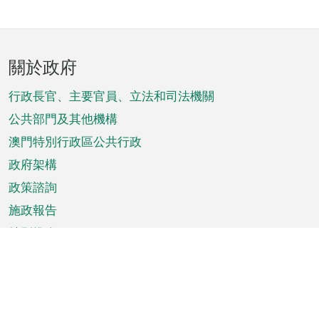
頁
關於政府
腳
菜
行政長官、主要官員、立法和司法機關
單
公共部門及其他機構
澳門特別行政區公共行政
政府架構
政策諮詢
施政報告
特別推介
澳門資訊
天氣