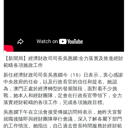
【新聞局】經濟財政司司長吳惠嫻:全力落實及推進經財
範疇各項施政工作
新任經濟財政司司長吳惠嫻今（16）日表示，衷心感謝
中央政府的任命，以及行政長官的信任和提名。她認
為，澳門正處於經濟轉型的發展階段，面對着不少挑
戰，她本人和經財團隊，定會在行政長官帶領下，全力
落實經財範疇的各項工作，完成各項施政目標。
吳惠嫻下午在立法會接受傳媒訪問時表示，她昨天宣誓
就職後隨即與經財團隊舉行會議，深入了解各屬下部門
的工作情況。她指出，自己過去曾長時間服務於經財範