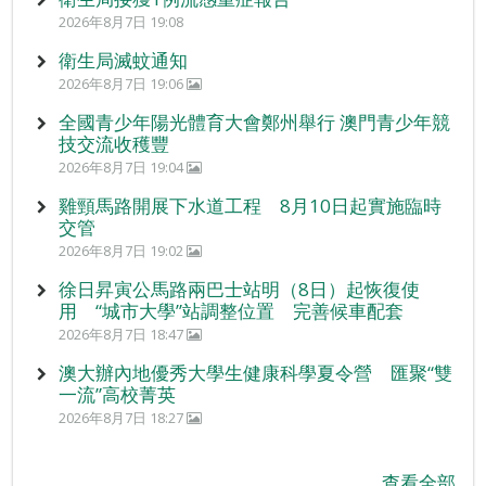
2026年8月7日 19:08
衛生局滅蚊通知
2026年8月7日 19:06
全國青少年陽光體育大會鄭州舉行 澳門青少年競
技交流收穫豐
2026年8月7日 19:04
雞頸馬路開展下水道工程 8月10日起實施臨時
交管
2026年8月7日 19:02
徐日昇寅公馬路兩巴士站明（8日）起恢復使
用 “城市大學”站調整位置 完善候車配套
2026年8月7日 18:47
澳大辦內地優秀大學生健康科學夏令營 匯聚“雙
一流”高校菁英
2026年8月7日 18:27
查看全部