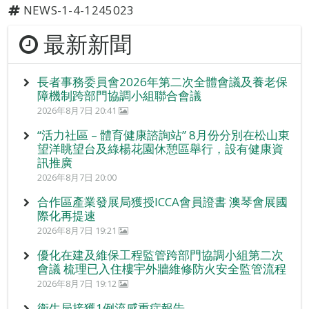
NEWS-1-4-1245023
最新新聞
長者事務委員會2026年第二次全體會議及養老保
障機制跨部門協調小組聯合會議
2026年8月7日 20:41
“活力社區 – 體育健康諮詢站” 8月份分別在松山東
望洋眺望台及綠楊花園休憩區舉行，設有健康資
訊推廣
2026年8月7日 20:00
合作區產業發展局獲授ICCA會員證書 澳琴會展國
際化再提速
2026年8月7日 19:21
優化在建及維保工程監管跨部門協調小組第二次
會議 梳理已入住樓宇外牆維修防火安全監管流程
2026年8月7日 19:12
衛生局接獲1例流感重症報告