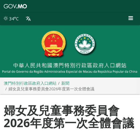
澳
門
特
34°C
別
行
政
區
政
府
入
口
網
站
澳門特別行政區政府入口網站
新聞
婦女及兒童事務委員會2026年度第一次全體會議
婦女及兒童事務委員會
2026年度第一次全體會議