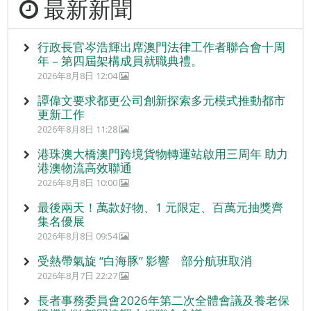
最新新聞
行政長官岑浩輝出席澳門法律工作者聯合會十周
年 – 第四屆架構成員就職典禮。
2026年8月8日 12:04
譚偉文要求都更公司創新探索多元模式推動都市
更新工作
2026年8月8日 11:28
港珠澳大橋澳門跨境貨物轉運站啟用三周年 助力
港澳物流高效聯通
2026年8月8日 10:00
最後兩天！萬款好物、1 元限定、百萬元抽獎齊
集名優展
2026年8月8日 09:54
受熱帶氣旋 “白海豚” 影響 部分航班取消
2026年8月7日 22:27
長者事務委員會2026年第二次全體會議及養老保