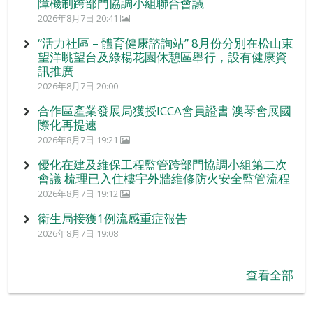
障機制跨部門協調小組聯合會議
2026年8月7日 20:41
“活力社區 – 體育健康諮詢站” 8月份分別在松山東
望洋眺望台及綠楊花園休憩區舉行，設有健康資
訊推廣
2026年8月7日 20:00
合作區產業發展局獲授ICCA會員證書 澳琴會展國
際化再提速
2026年8月7日 19:21
優化在建及維保工程監管跨部門協調小組第二次
會議 梳理已入住樓宇外牆維修防火安全監管流程
2026年8月7日 19:12
衛生局接獲1例流感重症報告
2026年8月7日 19:08
查看全部