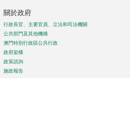
頁
關於政府
腳
菜
行政長官、主要官員、立法和司法機關
單
公共部門及其他機構
澳門特別行政區公共行政
政府架構
政策諮詢
施政報告
特別推介
澳門資訊
天氣
交通
公眾假期