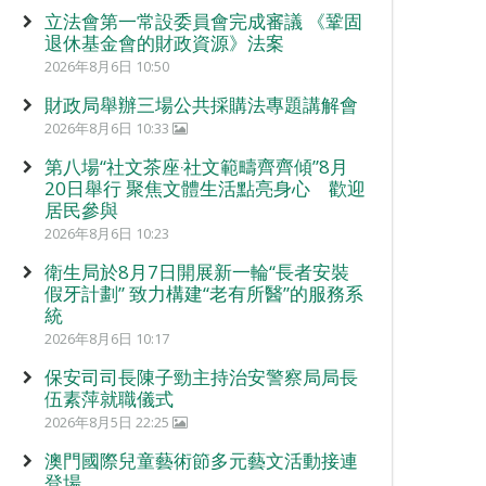
立法會第一常設委員會完成審議 《鞏固
退休基金會的財政資源》法案
2026年8月6日 10:50
財政局舉辦三場公共採購法專題講解會
2026年8月6日 10:33
第八場“社文茶座‧社文範疇齊齊傾”8月
20日舉行 聚焦文體生活點亮身心 歡迎
居民參與
2026年8月6日 10:23
衛生局於8月7日開展新一輪“長者安裝
假牙計劃” 致力構建“老有所醫”的服務系
統
2026年8月6日 10:17
保安司司長陳子勁主持治安警察局局長
伍素萍就職儀式
2026年8月5日 22:25
澳門國際兒童藝術節多元藝文活動接連
登場