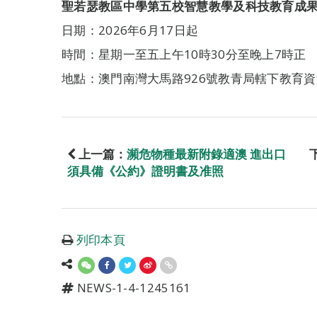
聖若瑟教區中學第五校智慧教學及科技教育成
日期：2026年6月17日起
時間：星期一至五上午10時30分至晚上7時正
地點：澳門南灣大馬路926號教青局轄下教育
上一篇：
瀕危物種最新附錄適澳 進出口
須具備《公約》證明書及准照
列印本頁
NEWS-1-4-1245161