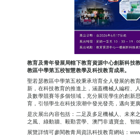
教育及青年發展局轄下教育資源中心創新科技
教區中學第五校智慧教學及科技教育成果
。
聖若瑟教區中學第五校秉承培育全人發展的教育
新，在科技教育的推進上，涵蓋機械人編程、
及數學競賽等多個領域，充分展現學生的創新
育，引領學生在科技浪潮中發光發亮，邁向更
是次展出內容包括：二足及多足機械人、未來
之風、綠動牆、毅勤雲學、澳門非遺寶盒、智
展覽詳情可參閱教青局資訊科技教育網站：www.dsed