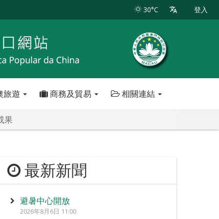
30°C
登入
澳旅遊
商務及貿易
相關連結
成果
最新新聞
避暑中心開放
2026年8月6日 11:00