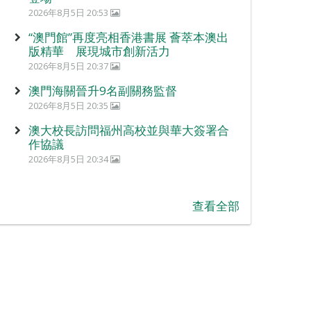
2026年8月5日 20:53
“澳門館”再度亮相香港書展 薈萃本澳出
版精華 展現城市創新活力
2026年8月5日 20:37
澳門海關晉升9名副關務監督
2026年8月5日 20:35
澳大校長訪問福州高校並與華大簽署合
作協議
2026年8月5日 20:34
查看全部