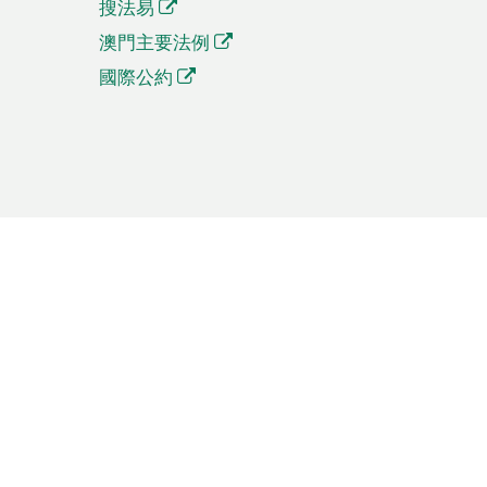
搜法易
澳門主要法例
國際公約