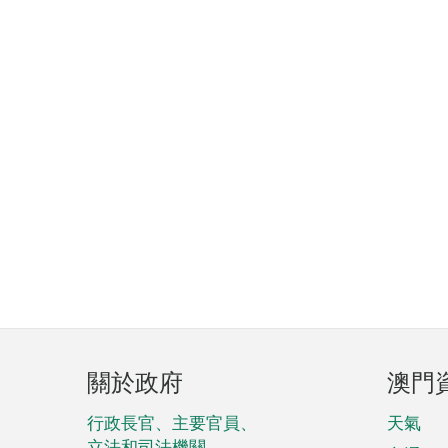
頁
關於政府
澳門
腳
菜
行政長官、主要官員、
天氣
立法和司法機關