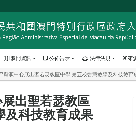
澳門資訊
公佈告示
法律法規
來
育資源中心展出聖若瑟教區中學 第五校智慧教學及科技教育
心展出聖若瑟教區
學及科技教育成果