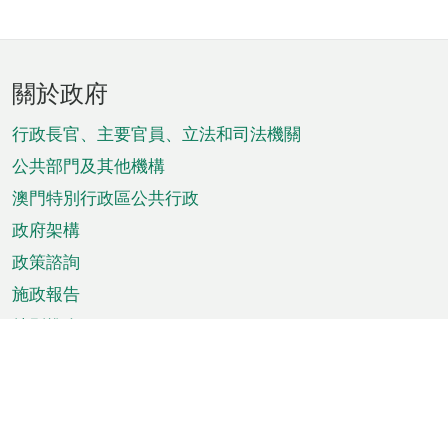
頁
關於政府
腳
菜
行政長官、主要官員、立法和司法機關
單
公共部門及其他機構
澳門特別行政區公共行政
政府架構
政策諮詢
施政報告
特別推介
澳門資訊
天氣