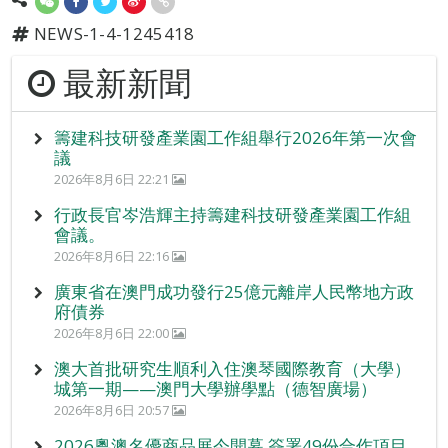
NEWS-1-4-1245418
最新新聞
籌建科技研發產業園工作組舉行2026年第一次會
議
2026年8月6日 22:21
行政長官岑浩輝主持籌建科技研發產業園工作組
會議。
2026年8月6日 22:16
廣東省在澳門成功發行25億元離岸人民幣地方政
府債券
2026年8月6日 22:00
澳大首批研究生順利入住澳琴國際教育（大學）
城第一期——澳門大學辦學點（德智廣場）
2026年8月6日 20:57
2026粵澳名優商品展今開幕 簽署49份合作項目