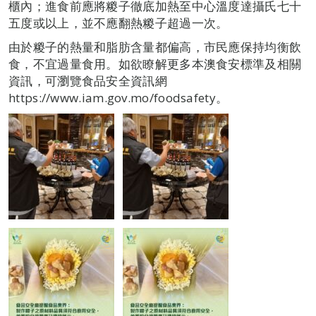
櫃內；進食前應將糉子徹底加熱至中心溫度達攝氏七十
五度或以上，並不應翻熱糉子超過一次。
由於糉子的熱量和脂肪含量都偏高，市民應保持均衡飲
食，不宜過量食用。如欲瞭解更多本澳食安標準及相關
資訊，可瀏覽食品安全資訊網
https://www.iam.gov.mo/foodsafety。