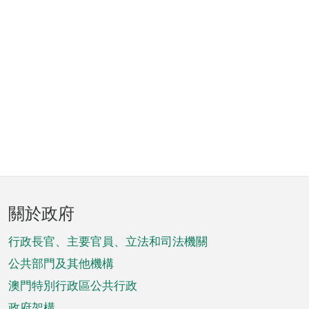
頁
關於政府
腳
菜
行政長官、主要官員、立法和司法機關
單
公共部門及其他機構
澳門特別行政區公共行政
政府架構