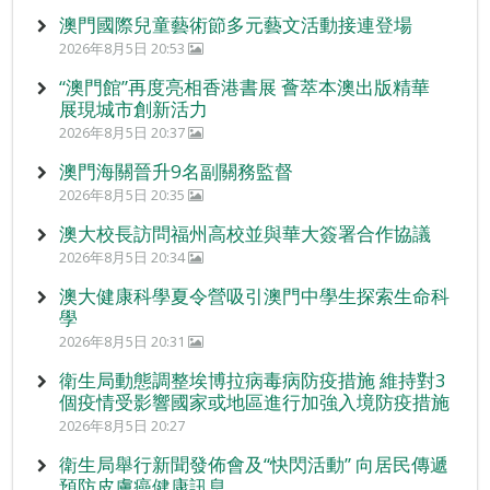
澳門國際兒童藝術節多元藝文活動接連登場
2026年8月5日 20:53
“澳門館”再度亮相香港書展 薈萃本澳出版精華
展現城市創新活力
2026年8月5日 20:37
澳門海關晉升9名副關務監督
2026年8月5日 20:35
澳大校長訪問福州高校並與華大簽署合作協議
2026年8月5日 20:34
澳大健康科學夏令營吸引澳門中學生探索生命科
學
2026年8月5日 20:31
衛生局動態調整埃博拉病毒病防疫措施 維持對3
個疫情受影響國家或地區進行加強入境防疫措施
2026年8月5日 20:27
衛生局舉行新聞發佈會及“快閃活動” 向居民傳遞
預防皮膚癌健康訊息