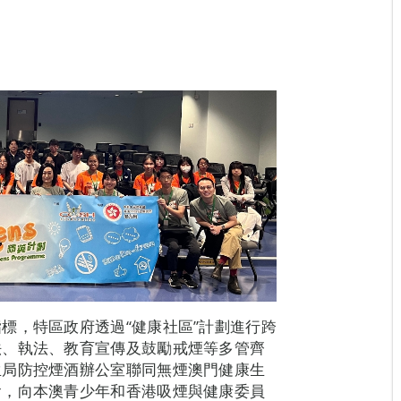
標，特區政府透過“健康社區”計劃進行跨
法、執法、教育宣傳及鼓勵戒煙等多管齊
生局防控煙酒辦公室聯同無煙澳門健康生
會，向本澳青少年和香港吸煙與健康委員