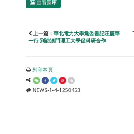
查看圖庫
上一篇：
華北電力大學黨委書記汪慶華
一行 到訪澳門理工大學促科研合作
列印本頁
NEWS-1-4-1250453