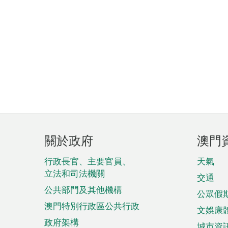
頁
關於政府
澳門
腳
菜
行政長官、主要官員、
天氣
立法和司法機關
單
交通
公共部門及其他機構
公眾假
澳門特別行政區公共行政
文娛康
政府架構
城市資