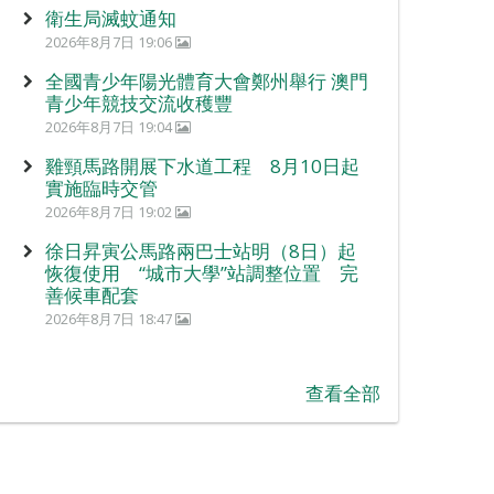
衛生局滅蚊通知
2026年8月7日 19:06
全國青少年陽光體育大會鄭州舉行 澳門
青少年競技交流收穫豐
2026年8月7日 19:04
雞頸馬路開展下水道工程 8月10日起
實施臨時交管
2026年8月7日 19:02
徐日昇寅公馬路兩巴士站明（8日）起
恢復使用 “城市大學”站調整位置 完
善候車配套
2026年8月7日 18:47
查看全部