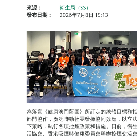
來源：
衛生局（SS）
發布日期：
2026年7月8日 15:13
為落實《健康澳門藍圖》所訂定的總體目標和指
部門協作，廣泛聯動社團發揮協同效應，以立
下策略，執行各項控煙政策和措施。日前，衛
活協會、香港吸煙與健康委員會舉辦控煙交流