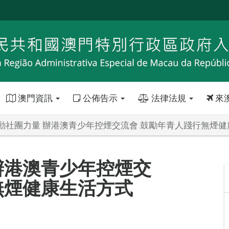
澳門資訊
公佈告示
法律法規
來
動社團力量 辦港澳青少年控煙交流會 鼓勵年青人踐行無煙健
辦港澳青少年控煙交
無煙健康生活方式