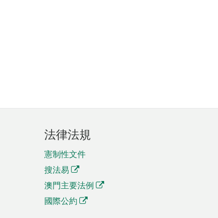
法律法規
憲制性文件
搜法易
澳門主要法例
國際公約