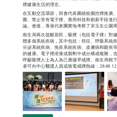
煙健康生活的理念。
在互動交流環節，與會代表圍繞校園控煙推廣
圍、禁止管有電子煙、善用科技和創新手段進
論。會後，香港代表團實地考察了宋玉生公園周
衛生局再次提醒居民，吸煙（包括電子煙）對
體多個系統疾病，其中包括：癌症、呼吸系統
分泌系統疾病、免疫系統疾病、皮膚病和眼疾
的健康。電子煙溶液或製劑中成分構成複雜，
呼籲吸煙人士為人為己應儘早戒煙。衛生局轄
者可向中心醫護人員或致電戒煙熱線：2848 12