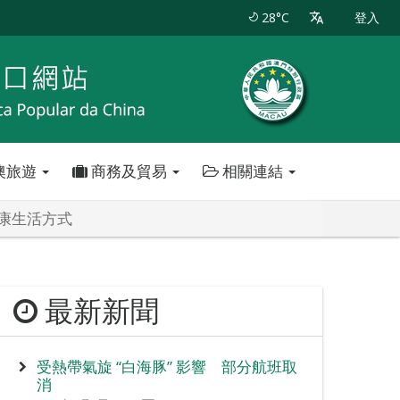
28°C
登入
澳旅遊
商務及貿易
相關連結
康生活方式
最新新聞
受熱帶氣旋 “白海豚” 影響 部分航班取
消