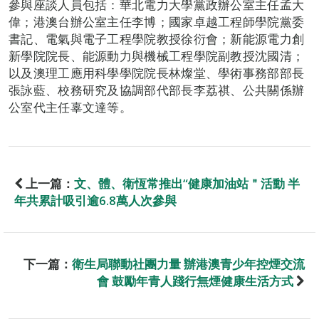
參與座談人員包括：華北電力大學黨政辦公室主任孟大
偉；港澳台辦公室主任李博；國家卓越工程師學院黨委
書記、電氣與電子工程學院教授徐衍會；新能源電力創
新學院院長、能源動力與機械工程學院副教授沈國清；
以及澳理工應用科學學院院長林燦堂、學術事務部部長
張詠藍、校務研究及協調部代部長李荔祺、公共關係辦
公室代主任辜文達等。
上一篇：
文、體、衛恆常推出“健康加油站＂活動 半
年共累計吸引逾6.8萬人次參與
下一篇：
衛生局聯動社團力量 辦港澳青少年控煙交流
會 鼓勵年青人踐行無煙健康生活方式