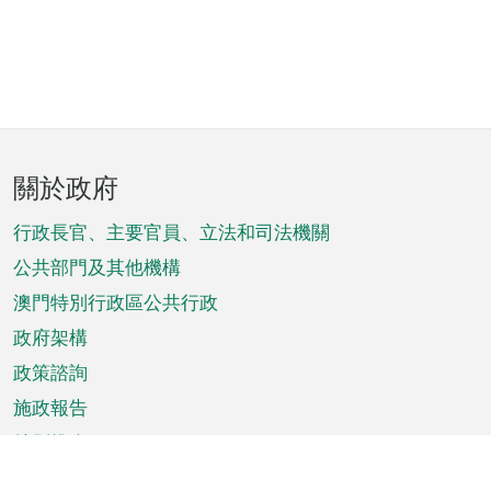
頁
關於政府
腳
菜
行政長官、主要官員、立法和司法機關
單
公共部門及其他機構
澳門特別行政區公共行政
政府架構
政策諮詢
施政報告
特別推介