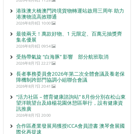
2026年8月8日 11:28
港珠澳大橋澳門跨境貨物轉運站啟用三周年 助力
港澳物流高效聯通
2026年8月8日 10:00
最後兩天！萬款好物、1 元限定、百萬元抽獎齊
集名優展
2026年8月8日 09:54
受熱帶氣旋 “白海豚” 影響 部分航班取消
2026年8月7日 22:27
長者事務委員會2026年第二次全體會議及養老保
障機制跨部門協調小組聯合會議
2026年8月7日 20:41
“活力社區 – 體育健康諮詢站” 8月份分別在松山東
望洋眺望台及綠楊花園休憩區舉行，設有健康資
訊推廣
2026年8月7日 20:00
合作區產業發展局獲授ICCA會員證書 澳琴會展國
際化再提速