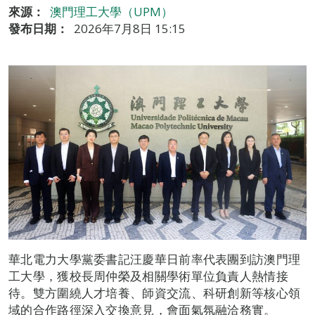
來源：
澳門理工大學（UPM）
發布日期：
2026年7月8日 15:15
華北電力大學黨委書記汪慶華日前率代表團到訪澳門理
工大學，獲校長周仲榮及相關學術單位負責人熱情接
待。雙方圍繞人才培養、師資交流、科研創新等核心領
域的合作路徑深入交換意見，會面氣氛融洽務實。