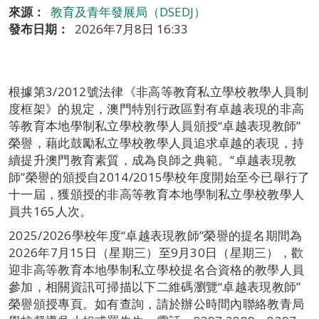
來源：
教育及青年發展局（DSEDJ）
發布日期：
2026年7月8日 16:33
根據第3/2012號法律《非高等教育私立學校教學人員制
度框架》的規定，澳門特別行政區對有卓越表現的非高
等教育本地學制私立學校教學人員頒授“卓越表現教師”
榮譽，藉此鼓勵私立學校教學人員追求卓越的表現，持
續提升澳門教育素質，成為良師之典範。“卓越表現教
師”榮譽的頒授自2014/2015學校年度開始至今已舉行了
十一屆，獲頒授的非高等教育本地學制私立學校教學人
員共165人次。
2025/2026學校年度“卓越表現教師”榮譽的提名期間為
2026年7月15日（星期三）至9月30日（星期三），歡
迎非高等教育本地學制私立學校提名合資格的教學人員
參加，相關資訊可掃描以下二維碼瀏覽“卓越表現教師”
榮譽頒授專頁。如有查詢，請於辦公時間內聯絡教青局