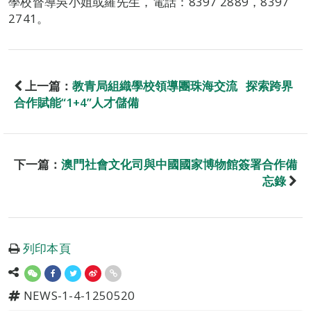
學校督導吳小姐或羅先生，電話：8397 2889，8397
2741。
上一篇：
教青局組織學校領導團珠海交流 探索跨界
合作賦能“1+4”人才儲備
下一篇：
澳門社會文化司與中國國家博物館簽署合作備
忘錄
列印本頁
NEWS-1-4-1250520