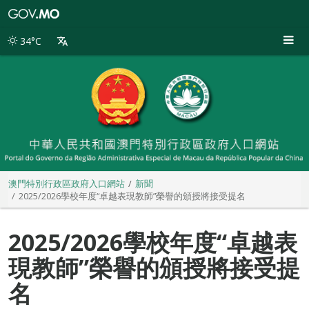
澳
門
特
34°C
別
行
政
區
政
府
入
口
網
站
澳門特別行政區政府入口網站
新聞
2025/2026學校年度“卓越表現教師”榮譽的頒授將接受提名
2025/2026學校年度“卓越表
現教師”榮譽的頒授將接受提
名