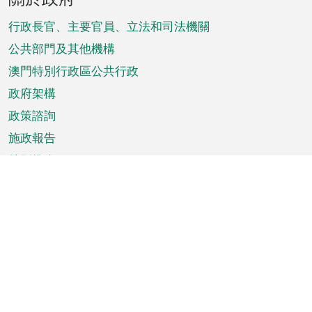
腳
菜
行政長官、主要官員、立法和司法機關
單
公共部門及其他機構
澳門特別行政區公共行政
政府架構
政策諮詢
施政報告
特別推介
澳門資訊
天氣
交通
公眾假期
文娛康體