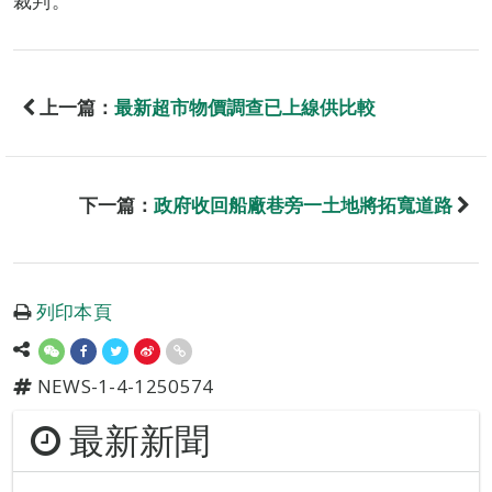
裁判。
上一篇：
最新超市物價調查已上線供比較
下一篇：
政府收回船廠巷旁一土地將拓寬道路
列印本頁
NEWS-1-4-1250574
最新新聞