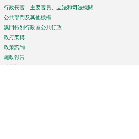
菜
行政長官、主要官員、立法和司法機關
單
公共部門及其他機構
澳門特別行政區公共行政
政府架構
政策諮詢
施政報告
特別推介
澳門資訊
天氣
交通
公眾假期
文娛康體
城市資訊