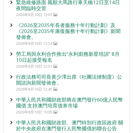
緊急維修路面 風順大馬路行車天橋12日至14日
夜間臨時交管
2026年8月10日 13:01
《2026至2035年長者服務十年行動計劃》及
《2026至2035年康復服務十年行動計劃》新聞
發佈會。
2026年8月10日 12:54
勞工局與永利合作推出“永利廚務新星培訓” 8月
10日起接受報名
2026年8月10日 12:51
行政法務司司長黃少澤出席《社團法律制度》公
開諮詢新聞發佈會。
2026年8月10日 12:45
中華人民共和國財政部將在澳門發行60億人民幣
國債 支持澳門培育債券市場
2026年8月10日 10:05
中華人民共和國財政部、澳門特別行政區政府 關
於中央政府在澳門發行人民幣國債的聯合公告