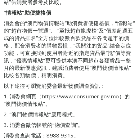
站”供消費者參考及比較。
“
情報站
”
助便捷格價
消委會的“澳門物價情報站”助消費者便捷格價，“情報站”
的“超市物價一覽通”、 “至抵超市龍虎榜”及“價差超過五
成的貨品排名”全方位比較數百款貨品在各間超市的價
格，配合消費者的購物習慣，“我關注的貨品”結合定位
功能，可直接找到使用者附近的指定貨品最“抵”價等資
訊，“優惠情報站”更可提供本澳不同超市各類貨品一整
月的最新優惠資訊，建議消費者使用“澳門物價情報站”
比較各類物價，精明消費。
以下途徑可瀏覽消委會最新物價調查資訊：
1. 消委會網頁（https://www.consumer.gov.mo）的
“澳門物價情報站”。
2. “澳門物價情報站”應用程式。
3. 消委會微信帳號的“物價查詢”。
消委會查詢電話：8988 9315。