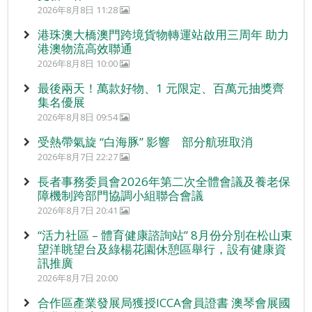
2026年8月8日 11:28
港珠澳大橋澳門跨境貨物轉運站啟用三周年 助力
港澳物流高效聯通
2026年8月8日 10:00
最後兩天！萬款好物、1 元限定、百萬元抽獎齊
集名優展
2026年8月8日 09:54
受熱帶氣旋 “白海豚” 影響 部分航班取消
2026年8月7日 22:27
長者事務委員會2026年第二次全體會議及養老保
障機制跨部門協調小組聯合會議
2026年8月7日 20:41
“活力社區 – 體育健康諮詢站” 8月份分別在松山東
望洋眺望台及綠楊花園休憩區舉行，設有健康資
訊推廣
2026年8月7日 20:00
合作區產業發展局獲授ICCA會員證書 澳琴會展國