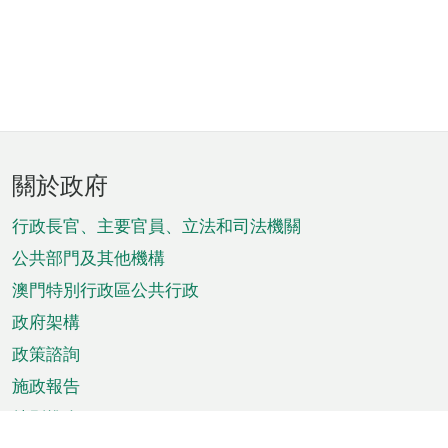
頁
關於政府
腳
菜
行政長官、主要官員、立法和司法機關
單
公共部門及其他機構
澳門特別行政區公共行政
政府架構
政策諮詢
施政報告
特別推介