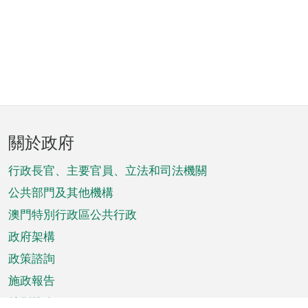
頁
關於政府
腳
菜
行政長官、主要官員、立法和司法機關
單
公共部門及其他機構
澳門特別行政區公共行政
政府架構
政策諮詢
施政報告
特別推介