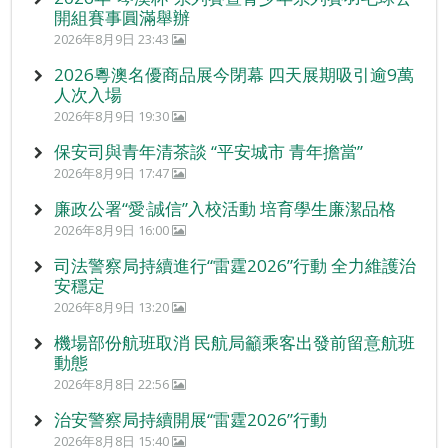
開組賽事圓滿舉辦
2026年8月9日 23:43
2026粵澳名優商品展今閉幕 四天展期吸引逾9萬
人次入場
2026年8月9日 19:30
保安司與青年清茶談 “平安城市 青年擔當”
2026年8月9日 17:47
廉政公署“愛‧誠信”入校活動 培育學生廉潔品格
2026年8月9日 16:00
司法警察局持續進行“雷霆2026”行動 全力維護治
安穩定
2026年8月9日 13:20
機場部份航班取消 民航局籲乘客出發前留意航班
動態
2026年8月8日 22:56
治安警察局持續開展“雷霆2026”行動
2026年8月8日 15:40