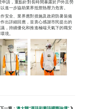
接受申請，重點針對長時間暴露於戶外且勞
，以進一步協助業界抵禦熱壓力危害。
工作安全、業界應對措施及政府防暑裝備
一作出詳細回應，並衷心感謝市民提出的
建議，持續優化和推進極端天氣下的職安
作環境。
下一篇：
澳大辦“漢語和葡語國際論壇”