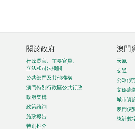
頁
關於政府
澳門
腳
菜
行政長官、主要官員、
天氣
立法和司法機關
單
交通
公共部門及其他機構
公眾假
澳門特別行政區公共行政
文娛康
政府架構
城市資
政策諮詢
澳門便
施政報告
統計數
特別推介