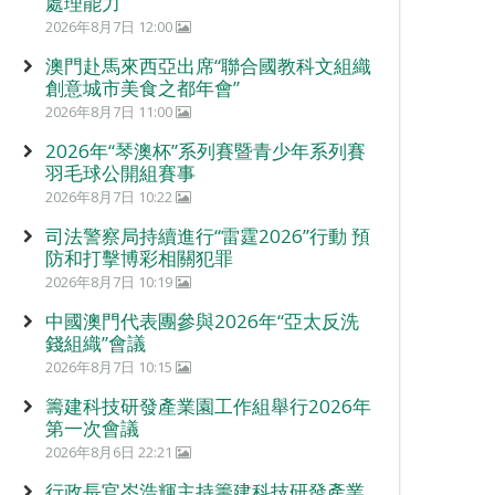
處理能力
2026年8月7日 12:00
澳門赴馬來西亞出席“聯合國教科文組織
創意城市美食之都年會”
2026年8月7日 11:00
2026年“琴澳杯”系列賽暨青少年系列賽
羽毛球公開組賽事
2026年8月7日 10:22
司法警察局持續進行“雷霆2026”行動 預
防和打擊博彩相關犯罪
2026年8月7日 10:19
中國澳門代表團參與2026年“亞太反洗
錢組織”會議
2026年8月7日 10:15
籌建科技研發產業園工作組舉行2026年
第一次會議
2026年8月6日 22:21
行政長官岑浩輝主持籌建科技研發產業