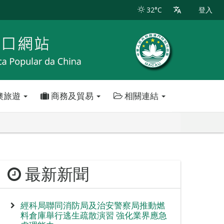
32°C
登入
澳旅遊
商務及貿易
相關連結
最新新聞
經科局聯同消防局及治安警察局推動燃
料倉庫舉行逃生疏散演習 強化業界應急