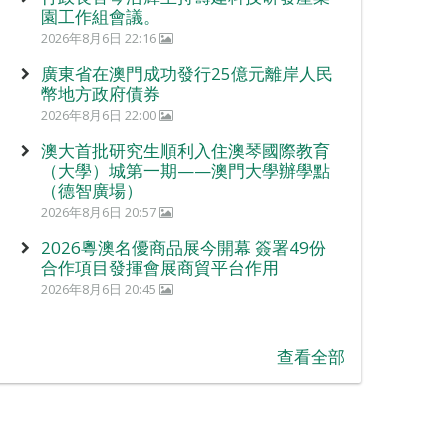
園工作組會議。
2026年8月6日 22:16
廣東省在澳門成功發行25億元離岸人民
幣地方政府債券
2026年8月6日 22:00
澳大首批研究生順利入住澳琴國際教育
（大學）城第一期——澳門大學辦學點
（德智廣場）
2026年8月6日 20:57
2026粵澳名優商品展今開幕 簽署49份
合作項目發揮會展商貿平台作用
2026年8月6日 20:45
查看全部