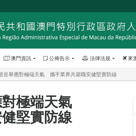
澳門資訊
公佈告示
法律法規
來
措並舉應對極端天氣 攜手業界共築職安健堅實防線
應對極端天氣
安健堅實防線