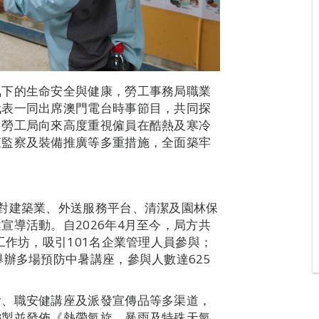
氣下的生命安全與健康，勞工事務局職業
代表一同出席澳門電台時事節目，共同探
，勞工局向來高度重視僱員在酷熱及寒冷
查監察及裝備推廣等多重措施，全面築牢
對建築業、外送服務平台、清潔及園林保
宣導活動。自2026年4月至今，局方共
工作坊，吸引101名企業管理人員參與；
舉辦多場預防中暑講座，參與人數達625
會、職安健講座及派發宣傳品等多渠道，
編製並發佈《熱帶氣旋、暴雨及特殊天氣