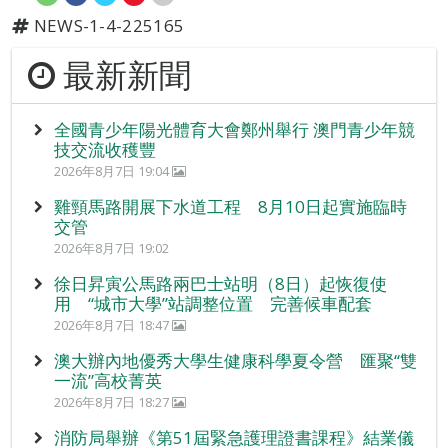
NEWS-1-4-225165
最新新聞
全國青少年陽光體育大會鄭州舉行 澳門青少年競
技交流收穫豐
2026年8月7日 19:04
雞頸馬路開展下水道工程 8月10日起實施臨時
交管
2026年8月7日 19:02
徐日昇寅公馬路兩巴士站明（8日）起恢復使
用 “城市大學”站調整位置 完善候車配套
2026年8月7日 18:47
澳大辦內地優秀大學生健康科學夏令營 匯聚“雙
一流”高校菁英
2026年8月7日 18:27
消防局舉辦《第51屆緊急護理證書課程》結業儀