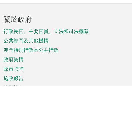
頁
關於政府
腳
菜
行政長官、主要官員、立法和司法機關
單
公共部門及其他機構
澳門特別行政區公共行政
政府架構
政策諮詢
施政報告
特別推介
澳門資訊
天氣
交通