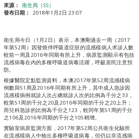
來源：
衛生局（SS）
發布日期：
2018年1月2日 23:07
衛生局今日（1月2日）表示，本澳剛過去一周（2017
年第52周）因發燒伴呼吸道症狀的流感樣病人求診人數
較前一周及2016年同期有所上升，病原監測顯示有包括
流感病毒在內的多種呼吸道病毒活躍，呼籲居民注意預
防。
根據醫院定點監測資料，本澳2017年第52周流感樣病
例數與51周及2016年同期有所上升，其中成人急診因
流感樣病例就診人次占總就診人次的比例為千分之33，
較第51周的千分之20及2016年同期的千分之20上升；
而兒科急診的比例為千分之123，較同年第51周的千分
之106及2016年同期的千分之105稍增。
實驗室病原監測方面，2017年第52周公共衛生化驗所
在流感樣病人中檢出多種呼吸道病毒，但仍以非流感病