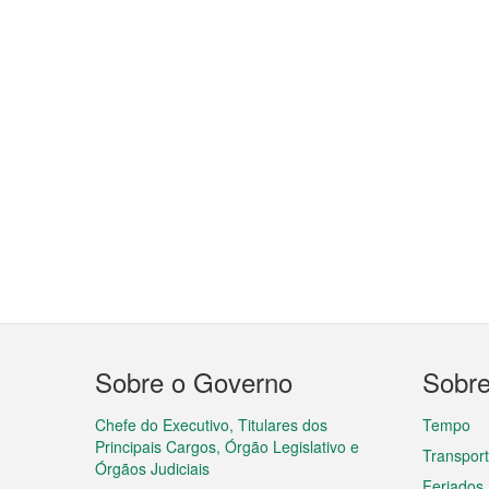
Menu
Sobre o Governo
Sobr
do
rodapé
Chefe do Executivo, Titulares dos
Tempo
Principais Cargos, Órgão Legislativo e
Transpor
Órgãos Judiciais
Feriados