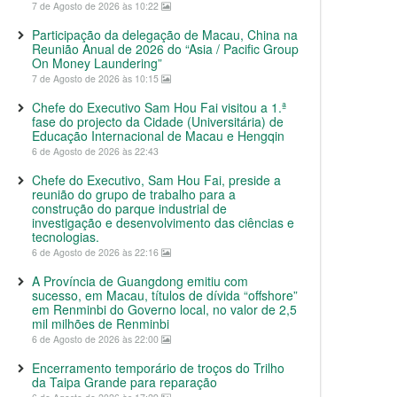
7 de Agosto de 2026 às 10:22
Participação da delegação de Macau, China na
Reunião Anual de 2026 do “Asia / Pacific Group
On Money Laundering”
7 de Agosto de 2026 às 10:15
Chefe do Executivo Sam Hou Fai visitou a 1.ª
fase do projecto da Cidade (Universitária) de
Educação Internacional de Macau e Hengqin
6 de Agosto de 2026 às 22:43
Chefe do Executivo, Sam Hou Fai, preside a
reunião do grupo de trabalho para a
construção do parque industrial de
investigação e desenvolvimento das ciências e
tecnologias.
6 de Agosto de 2026 às 22:16
A Província de Guangdong emitiu com
sucesso, em Macau, títulos de dívida “offshore”
em Renminbi do Governo local, no valor de 2,5
mil milhões de Renminbi
6 de Agosto de 2026 às 22:00
Encerramento temporário de troços do Trilho
da Taipa Grande para reparação