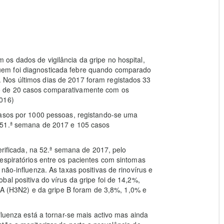
os dados de vigilância da gripe no hospital,
em foi diagnosticada febre quando comparado
Nos últimos dias de 2017 foram registados 33
o de 20 casos comparativamente com os
2016)
casos por 1000 pessoas, registando-se uma
 51.ª semana de 2017 e 105 casos
verificada, na 52.ª semana de 2017, pelo
espiratórios entre os pacientes com sintomas
não-influenza. As taxas positivas de rinovírus e
al positiva do vírus da gripe foi de 14,2%,
e A (H3N2) e da gripe B foram de 3,8%, 1,0% e
fluenza está a tornar-se mais activo mas ainda