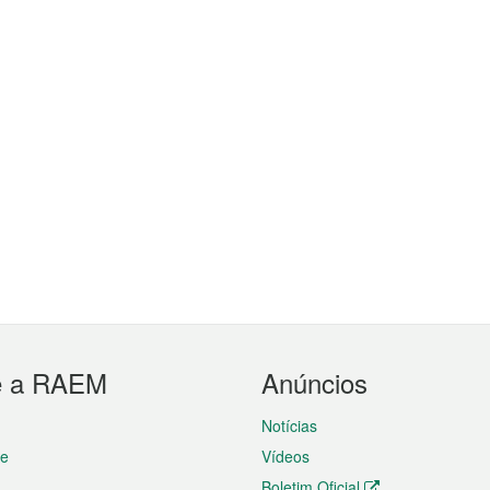
e a RAEM
Anúncios
Notícias
te
Vídeos
Boletim Oficial