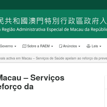
 Governo
Sobre a RAEM
Anúncios
Leis
mais activa em Macau – Serviços de Saúde apelam ao reforço da prev
Macau – Serviços
eforço da