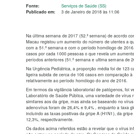
Fonte:
Serviços de Saúde (SS)
Publicado em:
3 de Janeiro de 2018 às 11:06
Na última semana de 2017 (52.ª semana) de acordo com 
Macau registou um aumento do número de utentes a qu
com a 51.ª semana e com o período homólogo de 2016. 
casos por cada 1000 pessoas o que revela um aument
períodos anteriores (51.ª semana e ultima semana de 
Na Urgência Pediátrica, a proporção média foi de 123 
ligeira subida de cerca de 106 casos em comparação à
relativamente ao período homólogo do ano de 2016.
Em termos da vigilância laboratorial de patógenos, foi 
Laboratório de Saúde Pública, uma variedade de vírus r
similares aos da gripe, mas ainda se baseando no vírus 
adenovírus foram de 26,4% e 9,4% , enquanto a taxa glob
incluindo as taxas positivas da gripe A (H1N1), da grip
12,3%, respectivamente.
Os dados acima referidos estão a revelar que o vírus in