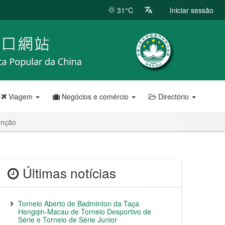
31°C
Iniciar sessão
Viagem
Negócios e comércio
Directório
enção
Últimas notícias
Torneio Aberto de Badminton da Taça
Hengqin-Macau de Torneio Desportivo de
Série e Torneio de Série Junior