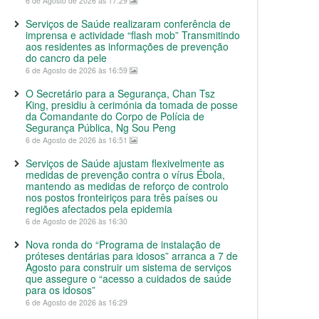
6 de Agosto de 2026 às 17:29
Serviços de Saúde realizaram conferência de
imprensa e actividade “flash mob” Transmitindo
aos residentes as informações de prevenção
do cancro da pele
6 de Agosto de 2026 às 16:59
O Secretário para a Segurança, Chan Tsz
King, presidiu à cerimónia da tomada de posse
da Comandante do Corpo de Polícia de
Segurança Pública, Ng Sou Peng
6 de Agosto de 2026 às 16:51
Serviços de Saúde ajustam flexivelmente as
medidas de prevenção contra o vírus Ébola,
mantendo as medidas de reforço de controlo
nos postos fronteiriços para três países ou
regiões afectados pela epidemia
6 de Agosto de 2026 às 16:30
Nova ronda do “Programa de instalação de
próteses dentárias para idosos” arranca a 7 de
Agosto para construir um sistema de serviços
que assegure o “acesso a cuidados de saúde
para os idosos”
6 de Agosto de 2026 às 16:29