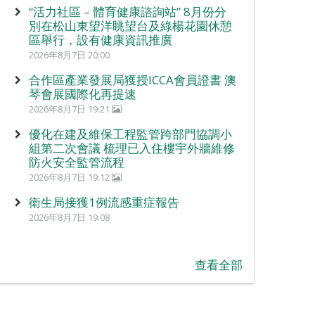
“活力社區 – 體育健康諮詢站” 8月份分
別在松山東望洋眺望台及綠楊花園休憩
區舉行，設有健康資訊推廣
2026年8月7日 20:00
合作區產業發展局獲授ICCA會員證書 澳
琴會展國際化再提速
2026年8月7日 19:21
優化在建及維保工程監管跨部門協調小
組第二次會議 梳理已入住樓宇外牆維修
防火安全監管流程
2026年8月7日 19:12
衛生局接獲1例流感重症報告
2026年8月7日 19:08
查看全部