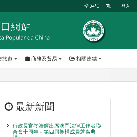
34°C
登入
澳旅遊
商務及貿易
相關連結
最新新聞
行政長官岑浩輝出席澳門法律工作者聯
合會十周年 – 第四屆架構成員就職典