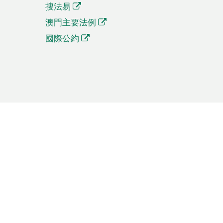
搜法易
澳門主要法例
國際公約