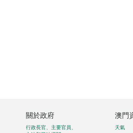
頁
關於政府
澳門
腳
菜
行政長官、主要官員、
天氣