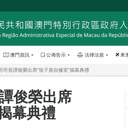
澳門資訊
公佈告示
法律法規
來
司司長譚俊榮出席“筷子基自修室”揭幕典禮
譚俊榮出席
”揭幕典禮