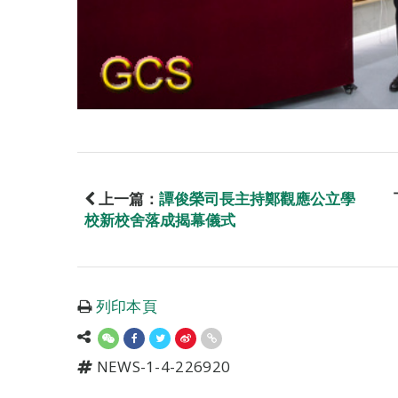
上一篇：
譚俊榮司長主持鄭觀應公立學
校新校舍落成揭幕儀式
列印本頁
NEWS-1-4-226920