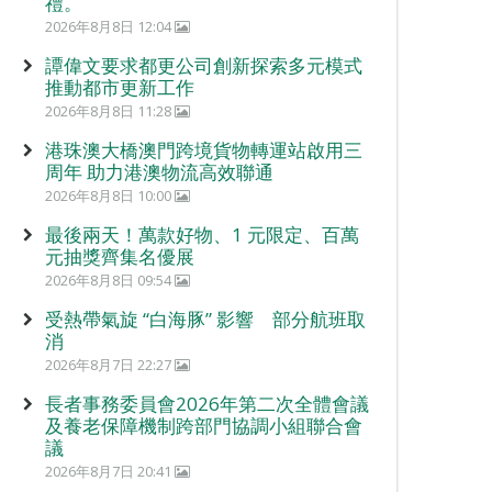
禮。
2026年8月8日 12:04
譚偉文要求都更公司創新探索多元模式
推動都市更新工作
2026年8月8日 11:28
港珠澳大橋澳門跨境貨物轉運站啟用三
周年 助力港澳物流高效聯通
2026年8月8日 10:00
最後兩天！萬款好物、1 元限定、百萬
元抽獎齊集名優展
2026年8月8日 09:54
受熱帶氣旋 “白海豚” 影響 部分航班取
消
2026年8月7日 22:27
長者事務委員會2026年第二次全體會議
及養老保障機制跨部門協調小組聯合會
議
2026年8月7日 20:41