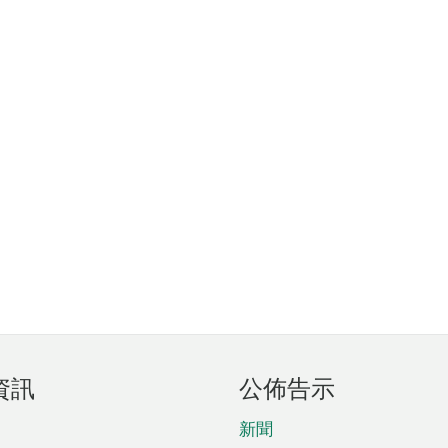
資訊
公佈告示
新聞