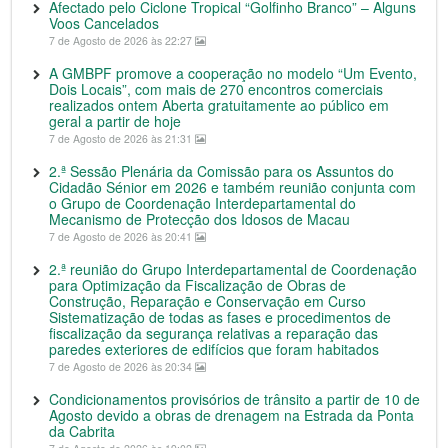
Afectado pelo Ciclone Tropical “Golfinho Branco” – Alguns
Voos Cancelados
7 de Agosto de 2026 às 22:27
A GMBPF promove a cooperação no modelo “Um Evento,
Dois Locais”, com mais de 270 encontros comerciais
realizados ontem Aberta gratuitamente ao público em
geral a partir de hoje
7 de Agosto de 2026 às 21:31
2.ª Sessão Plenária da Comissão para os Assuntos do
Cidadão Sénior em 2026 e também reunião conjunta com
o Grupo de Coordenação Interdepartamental do
Mecanismo de Protecção dos Idosos de Macau
7 de Agosto de 2026 às 20:41
2.ª reunião do Grupo Interdepartamental de Coordenação
para Optimização da Fiscalização de Obras de
Construção, Reparação e Conservação em Curso
Sistematização de todas as fases e procedimentos de
fiscalização da segurança relativas a reparação das
paredes exteriores de edifícios que foram habitados
7 de Agosto de 2026 às 20:34
Condicionamentos provisórios de trânsito a partir de 10 de
Agosto devido a obras de drenagem na Estrada da Ponta
da Cabrita