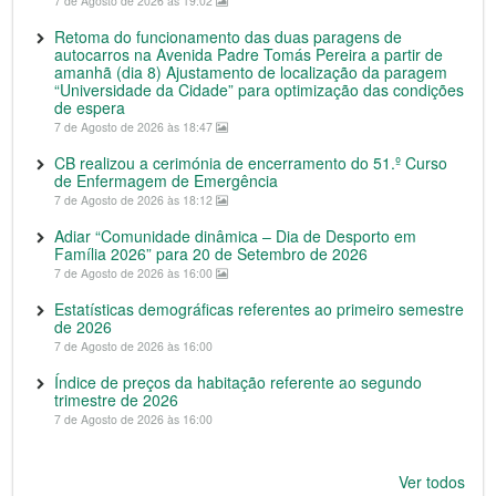
7 de Agosto de 2026 às 19:02
Retoma do funcionamento das duas paragens de
autocarros na Avenida Padre Tomás Pereira a partir de
amanhã (dia 8) Ajustamento de localização da paragem
“Universidade da Cidade” para optimização das condições
de espera
7 de Agosto de 2026 às 18:47
CB realizou a cerimónia de encerramento do 51.º Curso
de Enfermagem de Emergência
7 de Agosto de 2026 às 18:12
Adiar “Comunidade dinâmica – Dia de Desporto em
Família 2026” para 20 de Setembro de 2026
7 de Agosto de 2026 às 16:00
Estatísticas demográficas referentes ao primeiro semestre
de 2026
7 de Agosto de 2026 às 16:00
Índice de preços da habitação referente ao segundo
trimestre de 2026
7 de Agosto de 2026 às 16:00
Ver todos