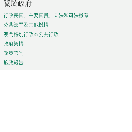
關於政府
腳
菜
行政長官、主要官員、立法和司法機關
單
公共部門及其他機構
澳門特別行政區公共行政
政府架構
政策諮詢
施政報告
特別推介
澳門資訊
天氣
交通
公眾假期
文娛康體