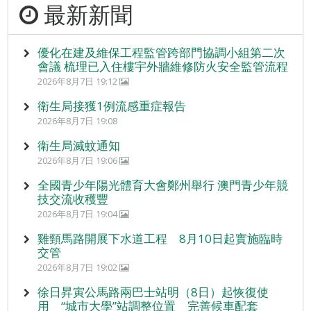
最新新聞
優化在建及維保工程監管跨部門協調小組第二次
會議 梳理已入住樓宇外牆維修防火安全監管流程
2026年8月7日 19:12
衛生局接獲1例流感重症報告
2026年8月7日 19:08
衛生局滅蚊通知
2026年8月7日 19:06
全國青少年陽光體育大會鄭州舉行 澳門青少年競
技交流收穫豐
2026年8月7日 19:04
雞頸馬路開展下水道工程 8月10日起實施臨時
交管
2026年8月7日 19:02
徐日昇寅公馬路兩巴士站明（8日）起恢復使
用 “城市大學”站調整位置 完善候車配套