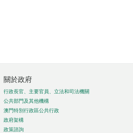
頁
關於政府
腳
菜
行政長官、主要官員、立法和司法機關
單
公共部門及其他機構
澳門特別行政區公共行政
政府架構
政策諮詢