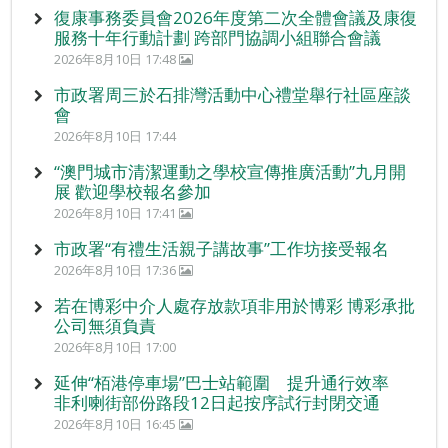
復康事務委員會2026年度第二次全體會議及康復
服務十年行動計劃 跨部門協調小組聯合會議
2026年8月10日 17:48
市政署周三於石排灣活動中心禮堂舉行社區座談
會
2026年8月10日 17:44
“澳門城市清潔運動之學校宣傳推廣活動”九月開
展 歡迎學校報名參加
2026年8月10日 17:41
市政署“有禮生活親子講故事”工作坊接受報名
2026年8月10日 17:36
若在博彩中介人處存放款項非用於博彩 博彩承批
公司無須負責
2026年8月10日 17:00
延伸“栢港停車場”巴士站範圍 提升通行效率
非利喇街部份路段12日起按序試行封閉交通
2026年8月10日 16:45