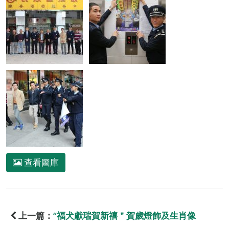
查看圖庫
上一篇：
“福犬獻瑞賀新禧＂賀歲燈飾及生肖像