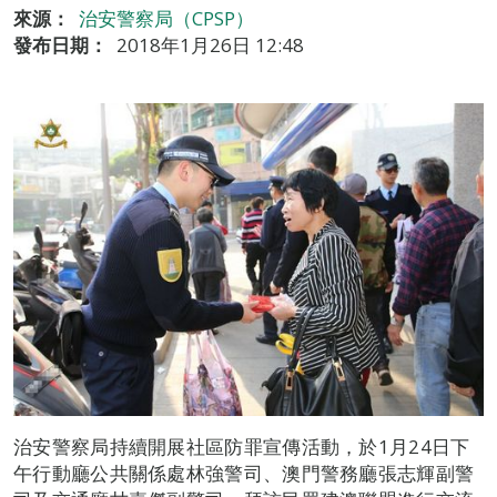
來源：
治安警察局（CPSP）
發布日期：
2018年1月26日 12:48
治安警察局持續開展社區防罪宣傳活動，於1月24日下
午行動廳公共關係處林強警司、澳門警務廳張志輝副警