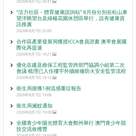
2026年8月7日 20:41
“活力社區 – 體育健康諮詢站” 8月份分別在松山東
望洋眺望台及綠楊花園休憩區舉行，設有健康資
訊推廣
2026年8月7日 20:00
合作區產業發展局獲授ICCA會員證書 澳琴會展國
際化再提速
2026年8月7日 19:21
優化在建及維保工程監管跨部門協調小組第二次
會議 梳理已入住樓宇外牆維修防火安全監管流程
2026年8月7日 19:12
衛生局接獲1例流感重症報告
2026年8月7日 19:08
衛生局滅蚊通知
2026年8月7日 19:06
全國青少年陽光體育大會鄭州舉行 澳門青少年競
技交流收穫豐
2026年8月7日 19:04