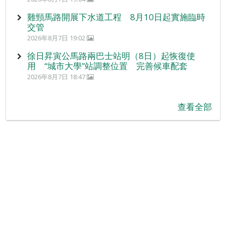
雞頸馬路開展下水道工程 8月10日起實施臨時
交管
2026年8月7日 19:02
徐日昇寅公馬路兩巴士站明（8日）起恢復使
用 “城市大學”站調整位置 完善候車配套
2026年8月7日 18:47
查看全部