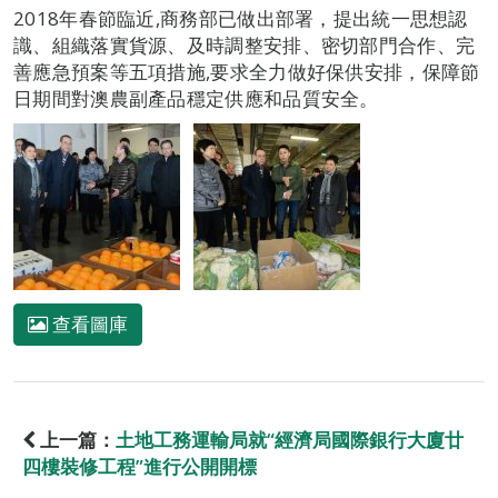
2018年春節臨近,商務部已做出部署，提出統一思想認
識、組織落實貨源、及時調整安排、密切部門合作、完
善應急預案等五項措施,要求全力做好保供安排，保障節
日期間對澳農副產品穩定供應和品質安全。
查看圖庫
上一篇：
土地工務運輸局就“經濟局國際銀行大廈廿
四樓裝修工程”進行公開開標