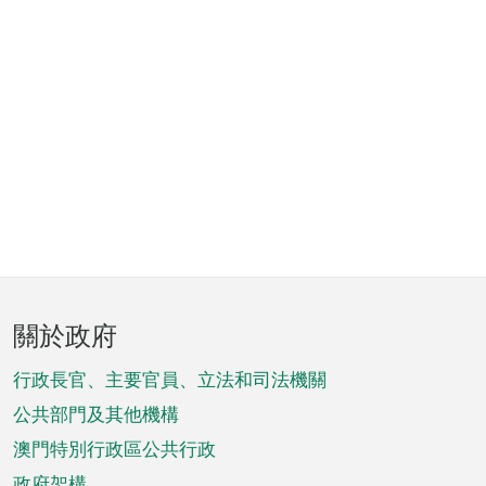
頁
關於政府
腳
菜
行政長官、主要官員、立法和司法機關
單
公共部門及其他機構
澳門特別行政區公共行政
政府架構