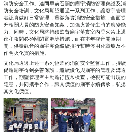
消防安全工作。連同早前召開的廟宇消防管理會議及消
防安全培訓，文化局期望通過一系列工作，讓廟宇管理
者認真做好日常管理，貫徹落實消防安全措施，全面提
升相關人員的防火安全知識，加強火警發生時的應變能
力。同時，文化局將持續監督廟宇落實室內香火禁止過
夜和夜間必須關閉電源等措施，而在本年觀音開庫期
間，供奉觀音的廟宇亦會繼續推行暫時停用化寶爐及不
作明火化寶的措施。
文化局通過上述一系列恆常的消防安全監督工作，持續
促進廟宇得到妥善保護，繼續優化與廟宇的管理及溝通
工作，期望管理者主動進行恆常檢查，檢視可能出現的
隱患，共同攜手合作，讓具價值的廟宇永續傳承，弘揚
其文化價值。