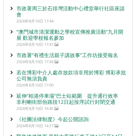
市政署周三於石排灣活動中心禮堂舉行社區座談
會
2026年8月10日 17:44
“澳門城市清潔運動之學校宣傳推廣活動”九月開
展 歡迎學校報名參加
2026年8月10日 17:41
市政署“有禮生活親子講故事”工作坊接受報名
2026年8月10日 17:36
若在博彩中介人處存放款項非用於博彩 博彩承批
公司無須負責
2026年8月10日 17:00
延伸“栢港停車場”巴士站範圍 提升通行效率
非利喇街部份路段12日起按序試行封閉交通
2026年8月10日 16:45
《社團法律制度》今起公開諮詢
2026年8月10日 14:37