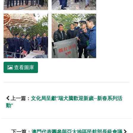
查看圖庫
上一篇：
文化局呈獻“瑞犬騰歡迎新歲─新春系列活
動”
下一篇：
澳門代表團參與亞太地區民航部長級會議