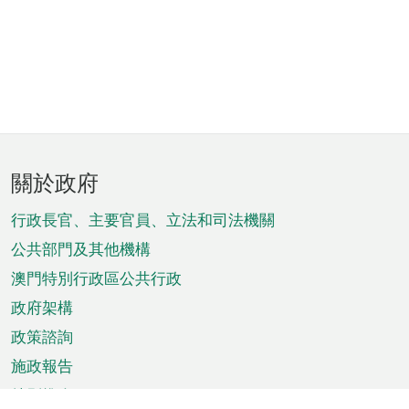
頁
關於政府
腳
菜
行政長官、主要官員、立法和司法機關
單
公共部門及其他機構
澳門特別行政區公共行政
政府架構
政策諮詢
施政報告
特別推介