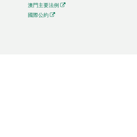
澳門主要法例
國際公約