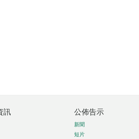
資訊
公佈告示
新聞
短片