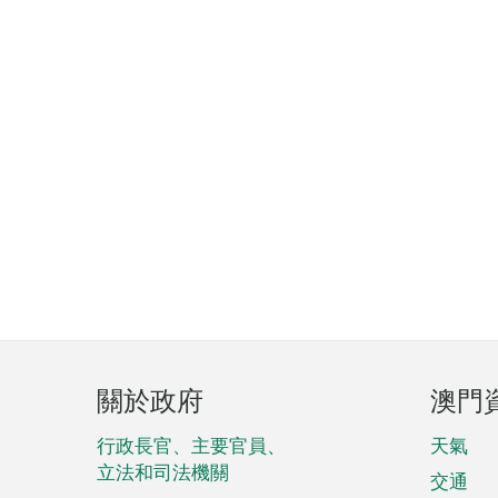
頁
關於政府
澳門
腳
菜
行政長官、主要官員、
天氣
立法和司法機關
單
交通