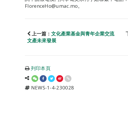
FlorenceHo@umac.mo。
上一篇：
文化產業基金與青年企業交流
文產未來發展
列印本頁
NEWS-1-4-230028