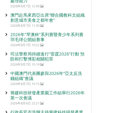
處理能力
2026年8月7日 12:00
澳門赴馬來西亞出席“聯合國教科文組織
創意城市美食之都年會”
2026年8月7日 11:00
2026年“琴澳杯”系列賽暨青少年系列賽
羽毛球公開組賽事
2026年8月7日 10:22
司法警察局持續進行“雷霆2026”行動 預
防和打擊博彩相關犯罪
2026年8月7日 10:19
中國澳門代表團參與2026年“亞太反洗
錢組織”會議
2026年8月7日 10:15
籌建科技研發產業園工作組舉行2026年
第一次會議
2026年8月6日 22:21
行政長官岑浩輝主持籌建科技研發產業