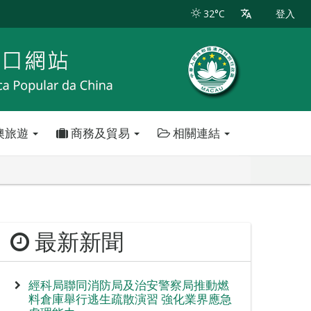
32°C
登入
澳旅遊
商務及貿易
相關連結
最新新聞
經科局聯同消防局及治安警察局推動燃
料倉庫舉行逃生疏散演習 強化業界應急