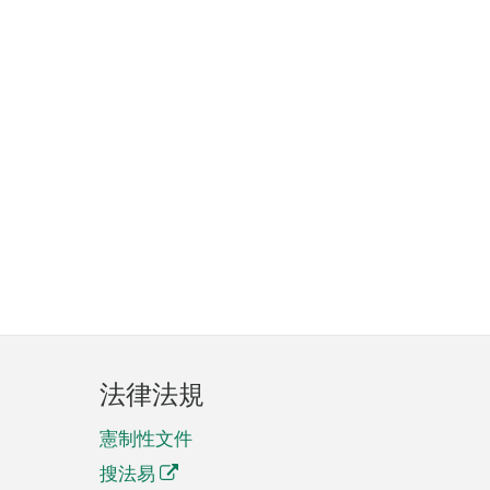
法律法規
憲制性文件
搜法易