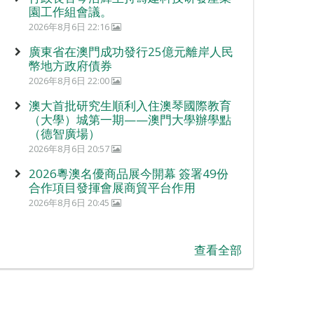
園工作組會議。
2026年8月6日 22:16
廣東省在澳門成功發行25億元離岸人民
幣地方政府債券
2026年8月6日 22:00
澳大首批研究生順利入住澳琴國際教育
（大學）城第一期——澳門大學辦學點
（德智廣場）
2026年8月6日 20:57
2026粵澳名優商品展今開幕 簽署49份
合作項目發揮會展商貿平台作用
2026年8月6日 20:45
查看全部