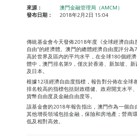
來源：
澳門金融管理局（AMCM）
發布日期：
2018年2月2日 15:04
傳統基金會今天發佈2018年度《全球經濟自由
自由”的經濟體。澳門的總體經濟自由度評分為70.
高於世界及區內的平均水平，在全球180個經濟
體中，澳門排名第9，僅次於香港、新加坡、新
及日本。
根據12項經濟自由度指標，報告對分佈在全球
排名較高的指標包括財政穩健、政府開支水平
貨幣自由度及金融自由度等。
該基金會的2018年報告指出，澳門作為一個
其他增長領域包括金融，保險和房地產；營商
低及相對高效。