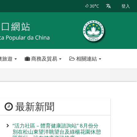
30°C
登入
澳旅遊
商務及貿易
相關連結
最新新聞
“活力社區 – 體育健康諮詢站” 8月份分
別在松山東望洋眺望台及綠楊花園休憩