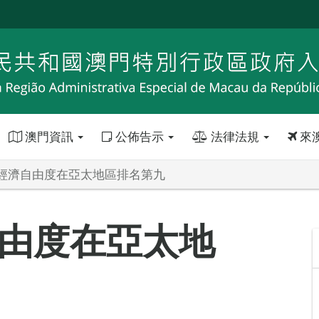
澳門資訊
公佈告示
法律法規
來
經濟自由度在亞太地區排名第九
由度在亞太地