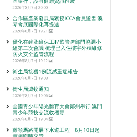
區舉行，設有健康資訊推廣
2026年8月7日 20:00
合作區產業發展局獲授ICCA會員證書 澳
琴會展國際化再提速
2026年8月7日 19:21
優化在建及維保工程監管跨部門協調小
組第二次會議 梳理已入住樓宇外牆維修
防火安全監管流程
2026年8月7日 19:12
衛生局接獲1例流感重症報告
2026年8月7日 19:08
衛生局滅蚊通知
2026年8月7日 19:06
全國青少年陽光體育大會鄭州舉行 澳門
青少年競技交流收穫豐
2026年8月7日 19:04
雞頸馬路開展下水道工程 8月10日起
實施臨時交管