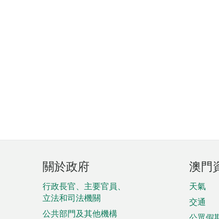
頁
關於政府
澳門
腳
菜
行政長官、主要官員、
天氣
立法和司法機關
單
交通
公共部門及其他機構
公眾假