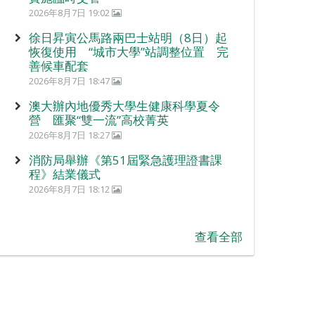
2026年8月7日 19:02
徐日昇寅公馬路兩巴士站明（8日）起
恢復使用 “城市大學”站調整位置 完
善候車配套
2026年8月7日 18:47
澳大辦內地優秀大學生健康科學夏令
營 匯聚“雙一流”高校菁英
2026年8月7日 18:27
消防局舉辦《第51屆緊急護理證書課
程》結業儀式
2026年8月7日 18:12
查看全部