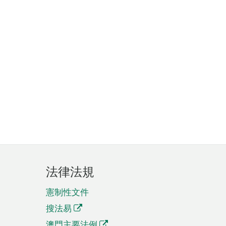
法律法規
憲制性文件
搜法易
澳門主要法例