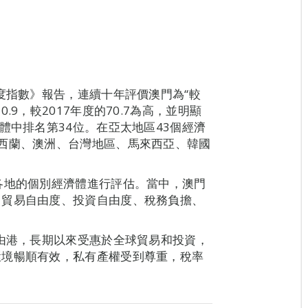
度指數》報告，連續十年評價澳門為“較
9，較2017年度的70.7為高，並明顯
體中排名第34位。在亞太地區43個經濟
西蘭、澳洲、台灣地區、馬來西亞、韓國
各地的個別經濟體進行評估。當中，澳門
、貿易自由度、投資自由度、稅務負擔、
自由港，長期以來受惠於全球貿易和投資，
環境暢順有效，私有產權受到尊重，稅率