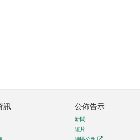
資訊
公佈告示
新聞
短片
期
特區公報