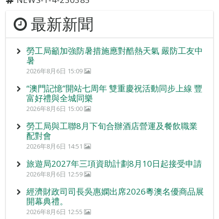
最新新聞
勞工局籲加強防暑措施應對酷熱天氣 嚴防工友中
暑
2026年8月6日 15:09
“澳門記憶”開站七周年 雙重慶祝活動同步上線 豐
富好禮與全城同樂
2026年8月6日 15:00
勞工局與工聯8月下旬合辦酒店營運及餐飲職業
配對會
2026年8月6日 14:51
旅遊局2027年三項資助計劃8月10日起接受申請
2026年8月6日 12:59
經濟財政司司長吳惠嫻出席2026粵澳名優商品展
開幕典禮。
2026年8月6日 12:55