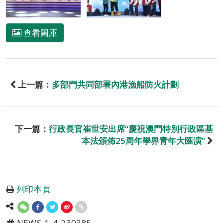
查看圖庫
上一篇：
多部門共同部署內港漁船防火計劃
下一篇：
行政長官崔世安出席“慶祝澳門特別行政區基
本法頒佈25周年學界青年大匯演”
列印本頁
NEWS-1-4-230385