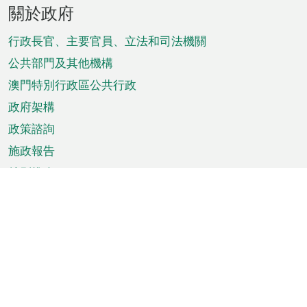
頁
關於政府
腳
菜
行政長官、主要官員、立法和司法機關
單
公共部門及其他機構
澳門特別行政區公共行政
政府架構
政策諮詢
施政報告
特別推介
澳門資訊
天氣
交通
公眾假期
文娛康體