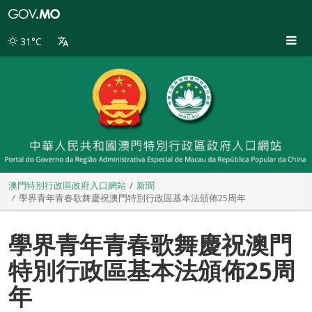
澳
門
特
31°C
別
行
政
區
政
府
入
口
網
站
澳門特別行政區政府入口網站
新聞
學界青年青春歌舞慶祝澳門特別行政區基本法頒佈25周年
學界青年青春歌舞慶祝澳門
特別行政區基本法頒佈25周
年