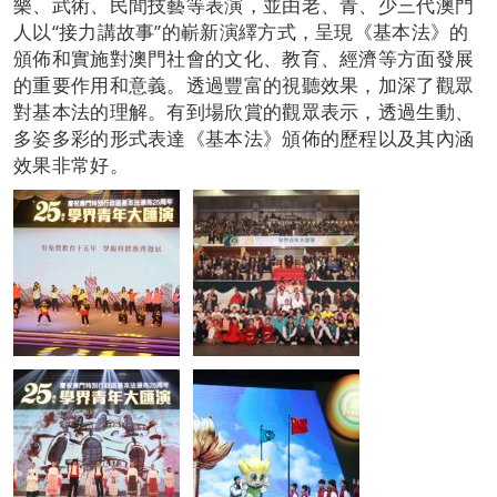
樂、武術、民間技藝等表演，並由老、青、少三代澳門
人以“接力講故事”的嶄新演繹方式，呈現《基本法》的
頒佈和實施對澳門社會的文化、教育、經濟等方面發展
的重要作用和意義。透過豐富的視聽效果，加深了觀眾
對基本法的理解。有到場欣賞的觀眾表示，透過生動、
多姿多彩的形式表達《基本法》頒佈的歷程以及其內涵
效果非常好。