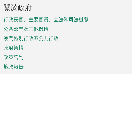
頁
關於政府
腳
菜
行政長官、主要官員、立法和司法機關
單
公共部門及其他機構
澳門特別行政區公共行政
政府架構
政策諮詢
施政報告
特別推介
澳門資訊
天氣
交通
公眾假期
文娛康體