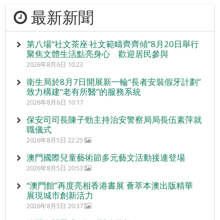
最新新聞
第八場“社文茶座‧社文範疇齊齊傾”8月20日舉行
聚焦文體生活點亮身心 歡迎居民參與
2026年8月6日 10:23
衛生局於8月7日開展新一輪“長者安裝假牙計劃”
致力構建“老有所醫”的服務系統
2026年8月6日 10:17
保安司司長陳子勁主持治安警察局局長伍素萍就
職儀式
2026年8月5日 22:25
澳門國際兒童藝術節多元藝文活動接連登場
2026年8月5日 20:53
“澳門館”再度亮相香港書展 薈萃本澳出版精華
展現城市創新活力
2026年8月5日 20:37