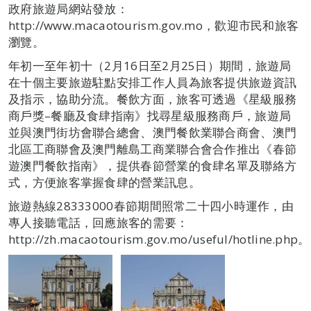
政府旅遊局網站發放：
http://www.macaotourism.gov.mo，歡迎市民和旅客
瀏覽。
年初一至年初十（2月16日至2月25日）期間，旅遊局
在十個主要旅遊駐點安排工作人員為旅客提供旅遊資訊
及指示，協助分流。餐飲方面，旅客可透過《星級服務
商戶獎–餐廳及食肆指南》找尋星級服務商戶，旅遊局
並與澳門街坊會聯合總會、澳門餐飲業聯合商會、澳門
北區工商聯會及澳門離島工商業聯合會合作推出《春節
遊澳門餐飲指南》，提供春節營業的食肆名單及聯絡方
式，方便旅客掌握食肆的營業訊息。
旅遊熱線28333000春節期間照常二十四小時運作，由
專人接聽電話，回應旅客的需要：
http://zh.macaotourism.gov.mo/useful/hotline.php。