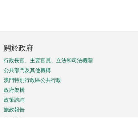
頁
關於政府
腳
菜
行政長官、主要官員、立法和司法機關
單
公共部門及其他機構
澳門特別行政區公共行政
政府架構
政策諮詢
施政報告
特別推介
澳門資訊