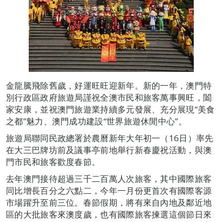
金龍騰飛除舊歲，好運旺旺迎新年。新的一年，澳門特
別行政區政府旅遊局謹祝全澳市民和旅客萬事興旺，闔
家安康，並祝澳門旅遊業持續多元發展、充分展現“美食
之都”魅力、澳門成功建設“世界旅遊休閒中心”。
旅遊局聯同民政總署於農曆新年大年初一（16日）率先
在大三巴牌坊前及議事亭前地舉行新春慶祝活動，與澳
門市民和旅客歡度春節。
去年澳門接待超過三千二百萬人次旅客，其中國際旅客
同比增長百分之六點二，今年一月份更首次有國際客源
市場躍升至前三位。春節假期，將有來自內地及鄰近地
區的大批旅客來澳度歲，也有國際旅客揀選這個節日來