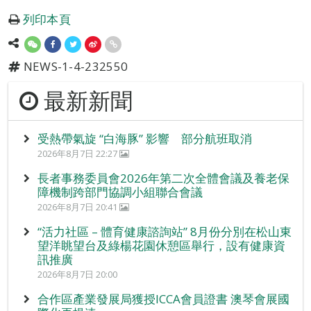
列印本頁
NEWS-1-4-232550
最新新聞
受熱帶氣旋 “白海豚” 影響 部分航班取消
2026年8月7日 22:27
長者事務委員會2026年第二次全體會議及養老保
障機制跨部門協調小組聯合會議
2026年8月7日 20:41
“活力社區 – 體育健康諮詢站” 8月份分別在松山東
望洋眺望台及綠楊花園休憩區舉行，設有健康資
訊推廣
2026年8月7日 20:00
合作區產業發展局獲授ICCA會員證書 澳琴會展國