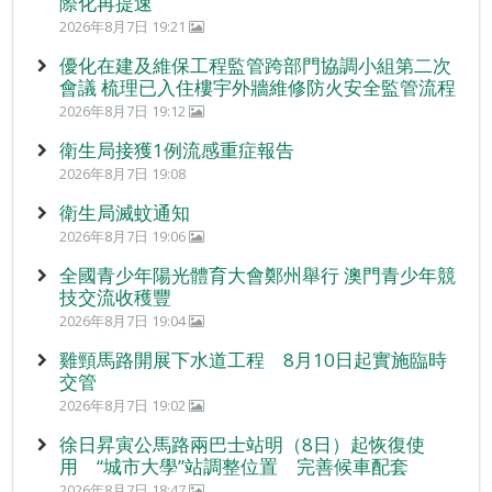
際化再提速
2026年8月7日 19:21
優化在建及維保工程監管跨部門協調小組第二次
會議 梳理已入住樓宇外牆維修防火安全監管流程
2026年8月7日 19:12
衛生局接獲1例流感重症報告
2026年8月7日 19:08
衛生局滅蚊通知
2026年8月7日 19:06
全國青少年陽光體育大會鄭州舉行 澳門青少年競
技交流收穫豐
2026年8月7日 19:04
雞頸馬路開展下水道工程 8月10日起實施臨時
交管
2026年8月7日 19:02
徐日昇寅公馬路兩巴士站明（8日）起恢復使
用 “城市大學”站調整位置 完善候車配套
2026年8月7日 18:47