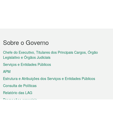
Menu
Sobre o Governo
do
rodapé
Chefe do Executivo, Titulares dos Principais Cargos, Órgão
Legislativo e Órgãos Judiciais
Serviços e Entidades Públicos
APM
Estrutura e Atribuições dos Serviços e Entidades Públicos
Consulta de Políticas
Relatório das LAG
Promoções especiais
Sobre a RAEM