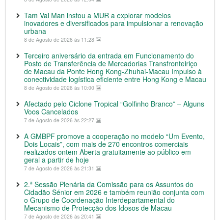
Tam Vai Man instou a MUR a explorar modelos
inovadores e diversificados para impulsionar a renovação
urbana
8 de Agosto de 2026 às 11:28
Terceiro aniversário da entrada em Funcionamento do
Posto de Transferência de Mercadorias Transfronteiriço
de Macau da Ponte Hong Kong-Zhuhai-Macau Impulso à
conectividade logística eficiente entre Hong Kong e Macau
8 de Agosto de 2026 às 10:00
Afectado pelo Ciclone Tropical “Golfinho Branco” – Alguns
Voos Cancelados
7 de Agosto de 2026 às 22:27
A GMBPF promove a cooperação no modelo “Um Evento,
Dois Locais”, com mais de 270 encontros comerciais
realizados ontem Aberta gratuitamente ao público em
geral a partir de hoje
7 de Agosto de 2026 às 21:31
2.ª Sessão Plenária da Comissão para os Assuntos do
Cidadão Sénior em 2026 e também reunião conjunta com
o Grupo de Coordenação Interdepartamental do
Mecanismo de Protecção dos Idosos de Macau
7 de Agosto de 2026 às 20:41