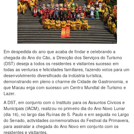
Em despedida do ano que acaba de findar e celebrando a
chegada do Ano do Cão, a Direcção dos Serviços do Turismo
(DST) deseja a todos os residentes e visitantes sucesso em
todas as venturas e felicidades familiares, fazendo votos para um
desenvolvimento diversificado da indústria turística,
demonstrando em pleno o charme de Cidade de Gastronomia, e
que Macau erga com sucesso um Centro Mundial de Turismo e
Lazer.
A DST, em conjunto com o Instituto para os Assuntos Cívicos e
Municipais (IACM), realizou no primeiro dia do Ano Novo Lunar
(dia 16), no largo das Ruínas de S. Paulo e em seguida no Largo
do Senado, actividades comemorativas do Festival da Primavera,
para assinalar a chegada do Ano Novo em conjunto com os
residentes e visitantes.