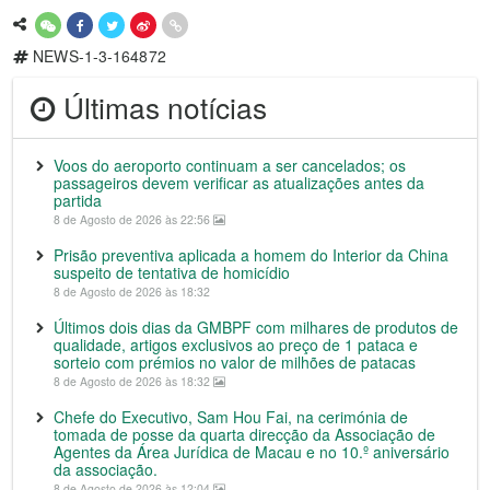
NEWS-1-3-164872
Últimas notícias
Voos do aeroporto continuam a ser cancelados; os
passageiros devem verificar as atualizações antes da
partida
8 de Agosto de 2026 às 22:56
Prisão preventiva aplicada a homem do Interior da China
suspeito de tentativa de homicídio
8 de Agosto de 2026 às 18:32
Últimos dois dias da GMBPF com milhares de produtos de
qualidade, artigos exclusivos ao preço de 1 pataca e
sorteio com prémios no valor de milhões de patacas
8 de Agosto de 2026 às 18:32
Chefe do Executivo, Sam Hou Fai, na cerimónia de
tomada de posse da quarta direcção da Associação de
Agentes da Área Jurídica de Macau e no 10.º aniversário
da associação.
8 de Agosto de 2026 às 12:04