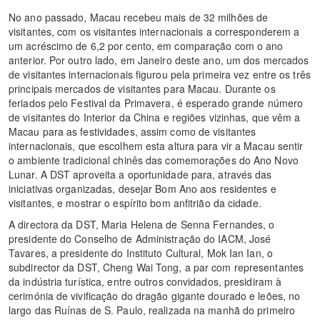
No ano passado, Macau recebeu mais de 32 milhões de
visitantes, com os visitantes internacionais a corresponderem a
um acréscimo de 6,2 por cento, em comparação com o ano
anterior. Por outro lado, em Janeiro deste ano, um dos mercados
de visitantes internacionais figurou pela primeira vez entre os três
principais mercados de visitantes para Macau. Durante os
feriados pelo Festival da Primavera, é esperado grande número
de visitantes do Interior da China e regiões vizinhas, que vêm a
Macau para as festividades, assim como de visitantes
internacionais, que escolhem esta altura para vir a Macau sentir
o ambiente tradicional chinês das comemorações do Ano Novo
Lunar. A DST aproveita a oportunidade para, através das
iniciativas organizadas, desejar Bom Ano aos residentes e
visitantes, e mostrar o espírito bom anfitrião da cidade.
A directora da DST, Maria Helena de Senna Fernandes, o
presidente do Conselho de Administração do IACM, José
Tavares, a presidente do Instituto Cultural, Mok Ian Ian, o
subdirector da DST, Cheng Wai Tong, a par com representantes
da indústria turística, entre outros convidados, presidiram à
cerimónia de vivificação do dragão gigante dourado e leões, no
largo das Ruínas de S. Paulo, realizada na manhã do primeiro