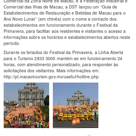
Comercial da Zona Norte de Macau, e a Federação Industrial e
Comercial das Ilhas de Macau, a DST lançou um “Guia de
Estabelecimentos de Restauração e Bebidas de Macau para o
Ano Novo Lunar” (em chinês) com o nome e contacto dos
estabelecimentos em funcionamento durante o Festival da
Primavera, para facilitar aos residentes e visitantes o acesso a
informações sobre os horários e estabelecimentos abertos neste
período.
Durante os feriados do Festival da Primavera, a Linha Aberta
para o Turismo 2833 3000 mantém-se em funcionamento 24
horas, com atendimento personalizado, para responder às
solicitações dos visitantes. Mais informações em:
http://pt.macaotourism.gov.mo/useful/hotline.php