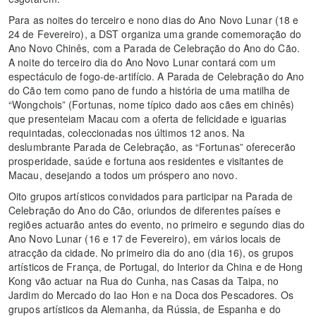
Para as noites do terceiro e nono dias do Ano Novo Lunar (18 e
24 de Fevereiro), a DST organiza uma grande comemoração do
Ano Novo Chinês, com a Parada de Celebração do Ano do Cão.
A noite do terceiro dia do Ano Novo Lunar contará com um
espectáculo de fogo-de-artifício. A Parada de Celebração do Ano
do Cão tem como pano de fundo a história de uma matilha de
“Wongchois” (Fortunas, nome típico dado aos cães em chinês)
que presenteiam Macau com a oferta de felicidade e iguarias
requintadas, coleccionadas nos últimos 12 anos. Na
deslumbrante Parada de Celebração, as “Fortunas” oferecerão
prosperidade, saúde e fortuna aos residentes e visitantes de
Macau, desejando a todos um próspero ano novo.
Oito grupos artísticos convidados para participar na Parada de
Celebração do Ano do Cão, oriundos de diferentes países e
regiões actuarão antes do evento, no primeiro e segundo dias do
Ano Novo Lunar (16 e 17 de Fevereiro), em vários locais de
atracção da cidade. No primeiro dia do ano (dia 16), os grupos
artísticos de França, de Portugal, do Interior da China e de Hong
Kong vão actuar na Rua do Cunha, nas Casas da Taipa, no
Jardim do Mercado do Iao Hon e na Doca dos Pescadores. Os
grupos artísticos da Alemanha, da Rússia, de Espanha e do