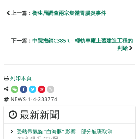
上一篇：
衛生局調查兩宗集體胃腸炎事件
下一篇：
中院撤銷C385R – 輕軌車廠上蓋建造工程的
判給
列印本頁
NEWS-1-4-233774
最新新聞
受熱帶氣旋 “白海豚” 影響 部分航班取消
2026年8月7日 22:27