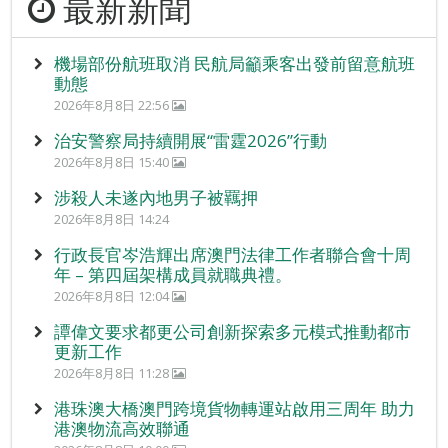
最新新聞
機場部份航班取消 民航局籲乘客出發前留意航班
動態
2026年8月8日 22:56
治安警察局持續開展“雷霆2026”行動
2026年8月8日 15:40
涉殺人未遂內地男子被羈押
2026年8月8日 14:24
行政長官岑浩輝出席澳門法律工作者聯合會十周
年 – 第四屆架構成員就職典禮。
2026年8月8日 12:04
譚偉文要求都更公司創新探索多元模式推動都市
更新工作
2026年8月8日 11:28
港珠澳大橋澳門跨境貨物轉運站啟用三周年 助力
港澳物流高效聯通