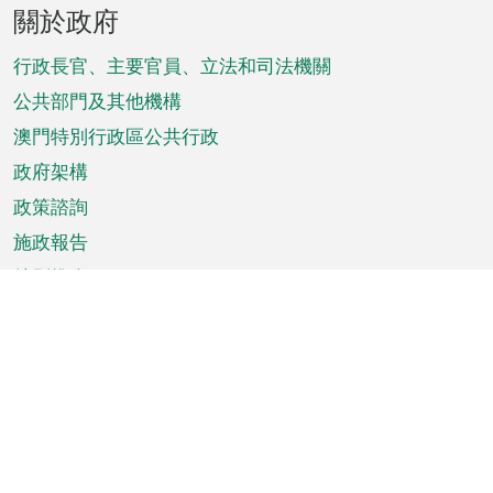
頁
關於政府
腳
菜
行政長官、主要官員、立法和司法機關
單
公共部門及其他機構
澳門特別行政區公共行政
政府架構
政策諮詢
施政報告
特別推介
澳門資訊
天氣
交通
公眾假期
文娛康體