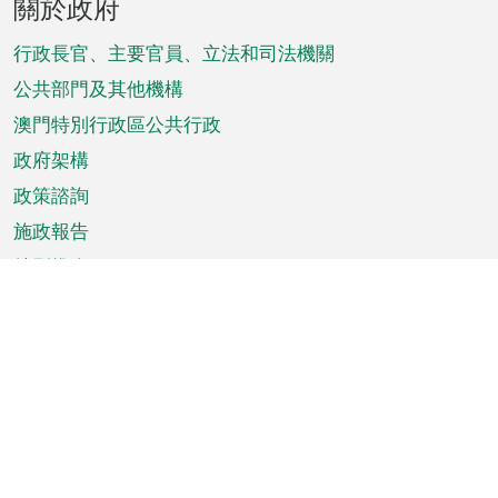
關於政府
腳
菜
行政長官、主要官員、立法和司法機關
單
公共部門及其他機構
澳門特別行政區公共行政
政府架構
政策諮詢
施政報告
特別推介
澳門資訊
天氣
交通
公眾假期
文娛康體