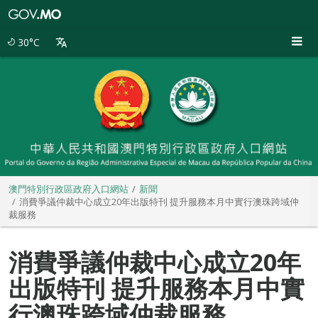
澳
門
特
30°C
別
行
政
區
政
府
入
口
網
站
澳門特別行政區政府入口網站
新聞
消費爭議仲裁中心成立20年出版特刊 提升服務本月中實行澳珠跨域仲
裁服務
消費爭議仲裁中心成立20年
出版特刊 提升服務本月中實
行澳珠跨域仲裁服務