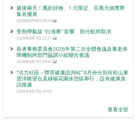
最後兩天！萬款好物、1 元限定、百萬元抽獎齊
集名優展
2026年8月8日 09:54
受熱帶氣旋 “白海豚” 影響 部分航班取消
2026年8月7日 22:27
長者事務委員會2026年第二次全體會議及養老保
障機制跨部門協調小組聯合會議
2026年8月7日 20:41
“活力社區 – 體育健康諮詢站” 8月份分別在松山東
望洋眺望台及綠楊花園休憩區舉行，設有健康資
訊推廣
2026年8月7日 20:00
查看全部