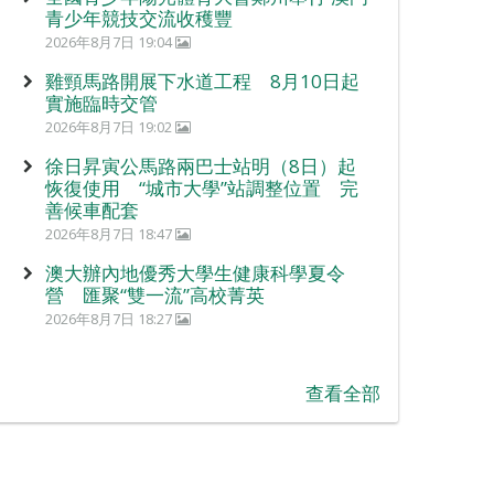
青少年競技交流收穫豐
2026年8月7日 19:04
雞頸馬路開展下水道工程 8月10日起
實施臨時交管
2026年8月7日 19:02
徐日昇寅公馬路兩巴士站明（8日）起
恢復使用 “城市大學”站調整位置 完
善候車配套
2026年8月7日 18:47
澳大辦內地優秀大學生健康科學夏令
營 匯聚“雙一流”高校菁英
2026年8月7日 18:27
查看全部