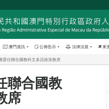
澳門資訊
公佈告示
法律法規
來
獲委任聯合國教科文多語政策教席
任聯合國教
教席