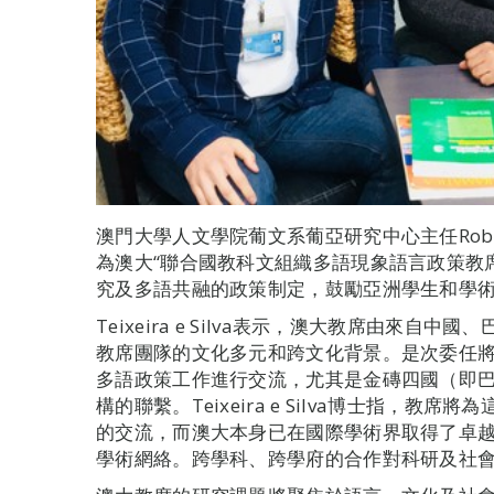
澳門大學人文學院葡文系葡亞研究中心主任Roberval 
為澳大“聯合國教科文組織多語現象語言政策教
究及多語共融的政策制定，鼓勵亞洲學生和學
Teixeira e Silva表示，澳大教席由來
教席團隊的文化多元和跨文化背景。是次委任
多語政策工作進行交流，尤其是金磚四國（即
構的聯繫。Teixeira e Silva博士指，
的交流，而澳大本身已在國際學術界取得了卓
學術網絡。跨學科、跨學府的合作對科研及社