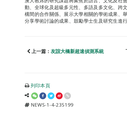
澳大教席的研究課題將聚焦於語言、文化及社
動、全球化及超級多元性、多語及多文化、跨
構間的合作關係、展示大學相關的學術成果、
分享學術討論的成果、鼓勵學士生及研究生進
上一篇：
友誼大橋新超速偵測系統
列印本頁
NEWS-1-4-235199