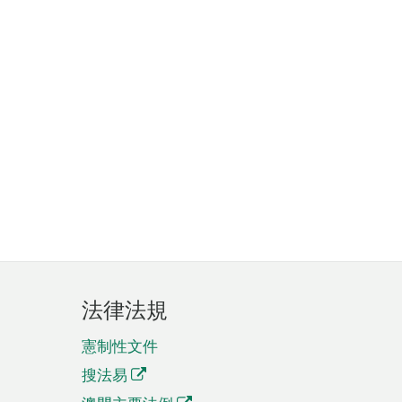
法律法規
憲制性文件
搜法易