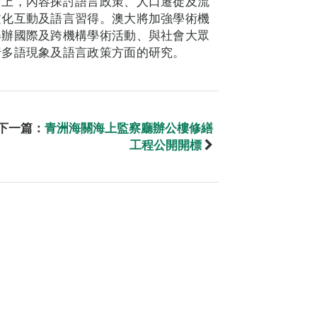
會上，內容探討語言政策、人口遷徙及流
文化互動及語言習得。澳大將加強學術機
舉辦國際及跨機構學術活動、與社會大眾
行多語現象及語言政策方面的研究。
下一篇：
青洲海關海上監察廳辦公樓修繕
工程公開開標