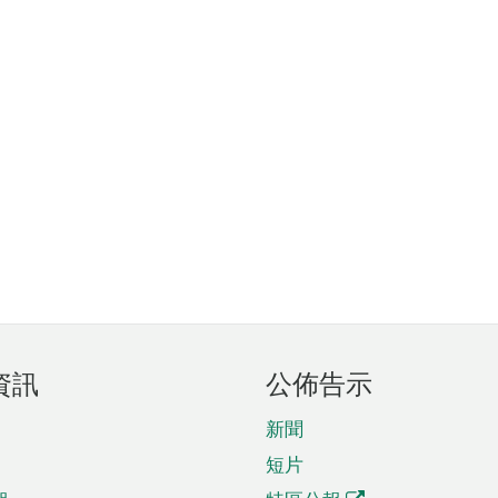
資訊
公佈告示
新聞
短片