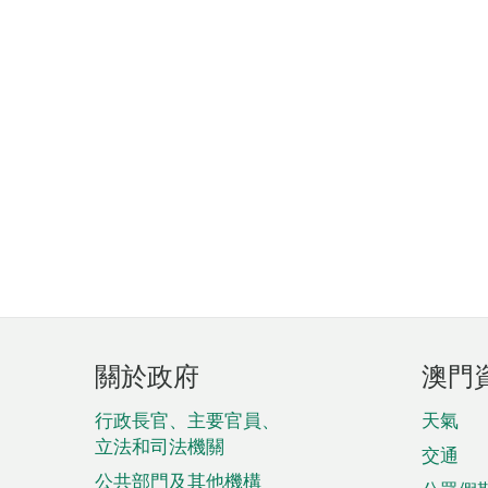
頁
關於政府
澳門
腳
菜
行政長官、主要官員、
天氣
立法和司法機關
單
交通
公共部門及其他機構