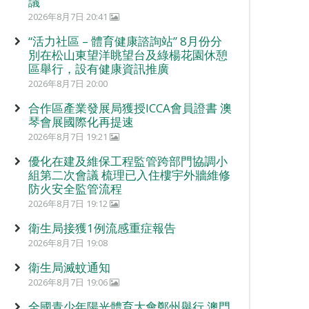
議
2026年8月7日 20:41
“活力社區 – 體育健康諮詢站” 8月份分
別在松山東望洋眺望台及綠楊花園休憩
區舉行，設有健康資訊推廣
2026年8月7日 20:00
合作區產業發展局獲授ICCA會員證書 澳
琴會展國際化再提速
2026年8月7日 19:21
優化在建及維保工程監管跨部門協調小
組第二次會議 梳理已入住樓宇外牆維修
防火安全監管流程
2026年8月7日 19:12
衛生局接獲1例流感重症報告
2026年8月7日 19:08
衛生局滅蚊通知
2026年8月7日 19:06
全國青少年陽光體育大會鄭州舉行 澳門