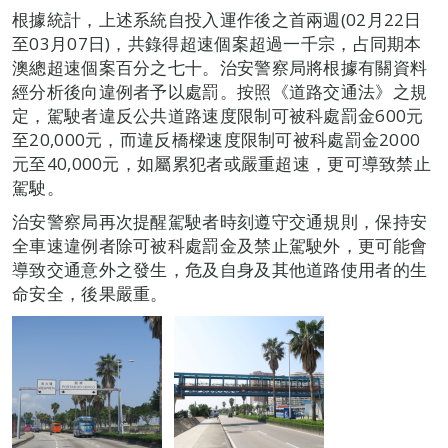
根據統計，上述系統自投入運作後之首兩週(02月22日
至03月07日)，共錄得超速個案超過一千宗，占同期本
澳總超速個案百分之七十。治安警察局將根據有關資料
經分析後向違例者予以處罰。按照《道路交通法》之規
定，駕駛者違反公共道路速度限制可被科處罰金600元
至20,000元，而違反橋樑速度限制可被科處罰金2000
元至40,000元，如屬累犯者或嚴重超速，更可導致禁止
駕駛。
治安警察局再次提醒駕駛者時刻遵守交通規則，保持安
全車速違例者除可被科處罰金及禁止駕駛外，更可能會
導致交通意外之發生，危及自身及其他道路使用者的生
命安全，後果嚴重。