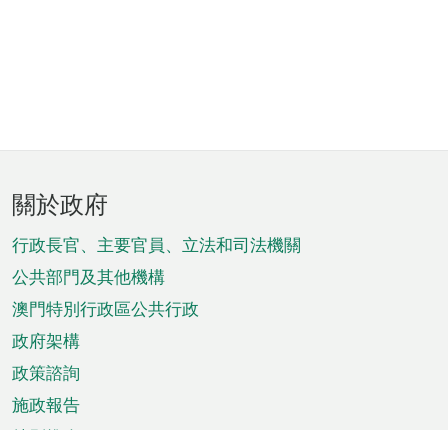
頁
關於政府
腳
菜
行政長官、主要官員、立法和司法機關
單
公共部門及其他機構
澳門特別行政區公共行政
政府架構
政策諮詢
施政報告
特別推介