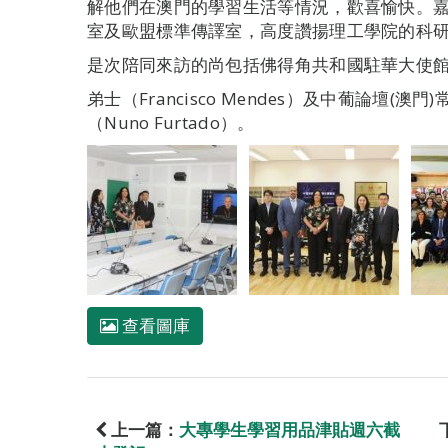
解他們在澳門的學習生活等情況，歡喜愉快。
室及歐盟標準傳譯室，高度讚揚理工學院的科
是次陪同來訪的尚包括佛得角共和國駐華大使館
弟士（Francisco Mendes）及中葡論壇(
（Nuno Furtado）。
查看圖庫
上一篇：
大專學生學習用品津貼週六截