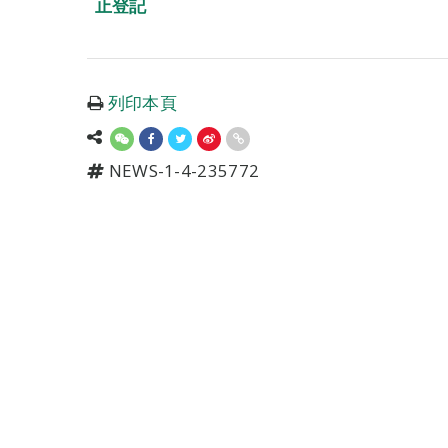
止登記
列印本頁
NEWS-1-4-235772