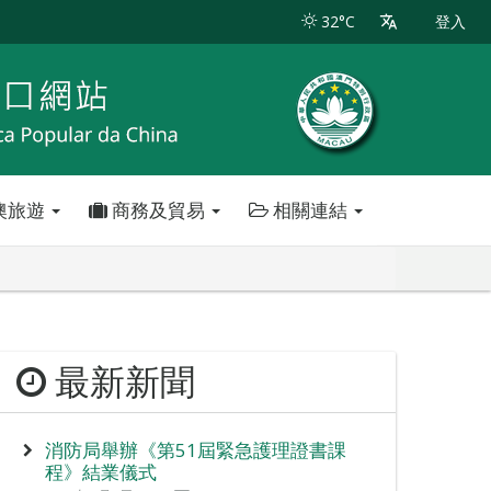
32°C
登入
澳旅遊
商務及貿易
相關連結
最新新聞
消防局舉辦《第51屆緊急護理證書課
程》結業儀式