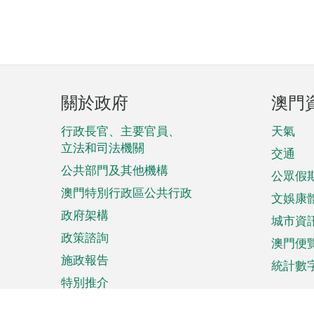
頁
關於政府
澳門
腳
菜
行政長官、主要官員、
天氣
立法和司法機關
單
交通
公共部門及其他機構
公眾假
澳門特別行政區公共行政
文娛康
政府架構
城市資
政策諮詢
澳門便
施政報告
統計數
特別推介