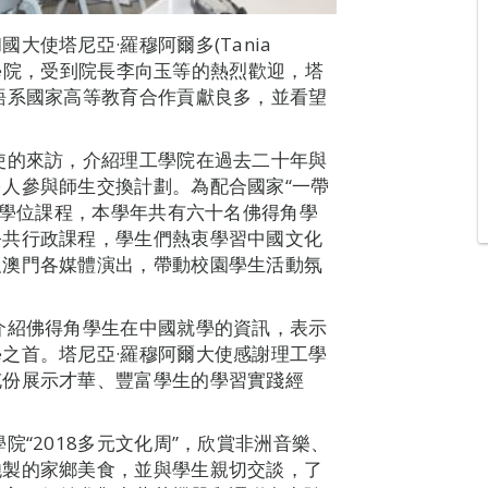
使塔尼亞·羅穆阿爾多(Tania
理工學院，受到院長李向玉等的熱烈歡迎，塔
語系國家高等教育合作貢獻良多，並看望
使的來訪，介紹理工學院在過去二十年與
人參與師生交換計劃。為配合國家“一帶
讀學位課程，本學年共有六十名佛得角學
公共行政課程，學生們熱衷學習中國文化
及澳門各媒體演出，帶動校園學生活動氛
介紹佛得角學生在中國就學的資訊，表示
之首。塔尼亞·羅穆阿爾大使感謝理工學
充份展示才華、豐富學生的學習實踐經
院“2018多元文化周”，欣賞非洲音樂、
炮製的家鄉美食，並與學生親切交談，了