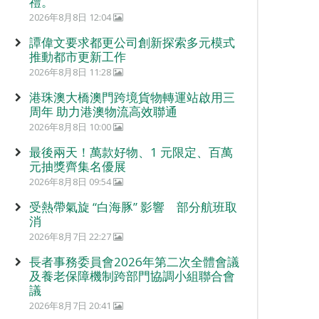
禮。
2026年8月8日 12:04
譚偉文要求都更公司創新探索多元模式
推動都市更新工作
2026年8月8日 11:28
港珠澳大橋澳門跨境貨物轉運站啟用三
周年 助力港澳物流高效聯通
2026年8月8日 10:00
最後兩天！萬款好物、1 元限定、百萬
元抽獎齊集名優展
2026年8月8日 09:54
受熱帶氣旋 “白海豚” 影響 部分航班取
消
2026年8月7日 22:27
長者事務委員會2026年第二次全體會議
及養老保障機制跨部門協調小組聯合會
議
2026年8月7日 20:41