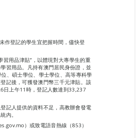
，未作登記的學生宜把握時間，儘快登
學生學習用品津貼”，以體現對大專學生的重
和學習用品。凡持有澳門居民身份證，並
博士學位、碩士學位、學士學位、高等專科學
理登記後，可獲發澳門幣三千元津貼。該
日上午11時，登記人數達到33,237
現登記人提供的資料不足，高教辦會發電
系統內。
es.gov.mo）或致電語音熱線（853）