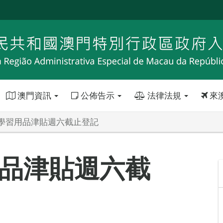
澳門資訊
公佈告示
法律法規
來
學習用品津貼週六截止登記
品津貼週六截