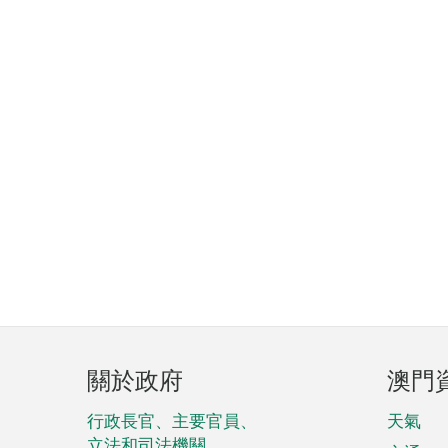
頁
關於政府
澳門
腳
菜
行政長官、主要官員、
天氣
立法和司法機關