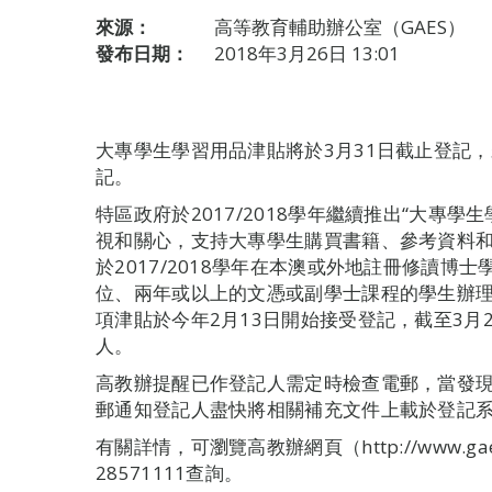
來源：
高等教育輔助辦公室（GAES）
發布日期：
2018年3月26日 13:01
大專學生學習用品津貼將於3月31日截止登記
記。
特區政府於2017/2018學年繼續推出“大專
視和關心，支持大專學生購買書籍、參考資料
於2017/2018學年在本澳或外地註冊修讀
位、兩年或以上的文憑或副學士課程的學生辦
項津貼於今年2月13日開始接受登記，截至3月26
人。
高教辦提醒已作登記人需定時檢查電郵，當發
郵通知登記人盡快將相關補充文件上載於登記
有關詳情，可瀏覽高教辦網頁（http://www.ga
28571111查詢。