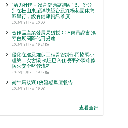
“活力社區 – 體育健康諮詢站” 8月份分
別在松山東望洋眺望台及綠楊花園休憩
區舉行，設有健康資訊推廣
2026年8月7日 20:00
合作區產業發展局獲授ICCA會員證書 澳
琴會展國際化再提速
2026年8月7日 19:21
優化在建及維保工程監管跨部門協調小
組第二次會議 梳理已入住樓宇外牆維修
防火安全監管流程
2026年8月7日 19:12
衛生局接獲1例流感重症報告
2026年8月7日 19:08
查看全部