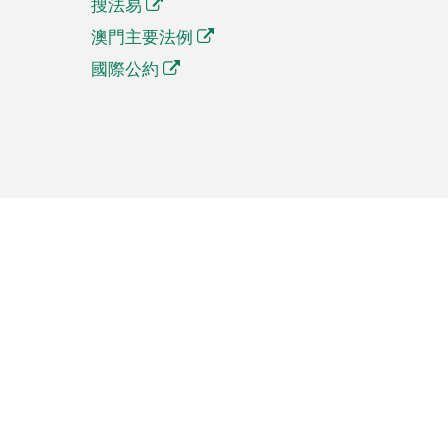
搜法易
澳門主要法例
國際公約