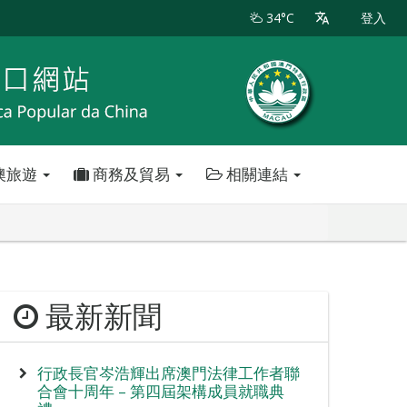
34°C
登入
澳旅遊
商務及貿易
相關連結
最新新聞
行政長官岑浩輝出席澳門法律工作者聯
合會十周年 – 第四屆架構成員就職典