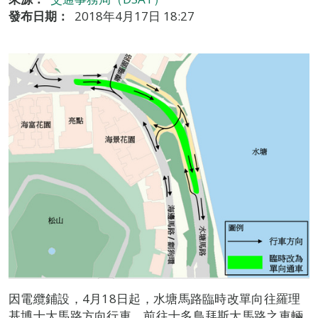
發布日期：
2018年4月17日 18:27
因電纜鋪設，4月18日起，水塘馬路臨時改單向往羅理
基博士大馬路方向行車，前往士多鳥拜斯大馬路之車輛