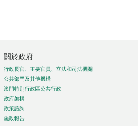
頁
關於政府
腳
菜
行政長官、主要官員、立法和司法機關
單
公共部門及其他機構
澳門特別行政區公共行政
政府架構
政策諮詢
施政報告
特別推介