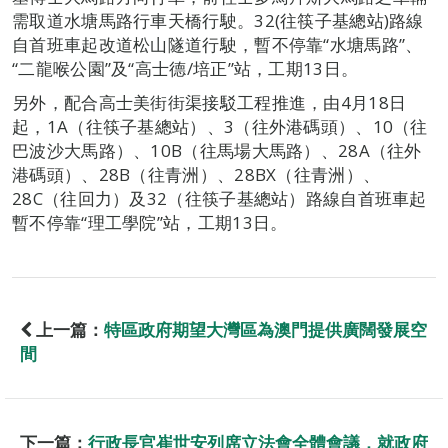
需取道水塘馬路行車天橋行駛。32(往筷子基總站)路線
自首班車起改道松山隧道行駛，暫不停靠“水塘馬路”、
“二龍喉公園”及“高士德/培正”站，工期13日。
另外，配合高士美街街渠接駁工程推進，由4月18日
起，1A（往筷子基總站）、3（往外港碼頭）、10（往
巴波沙大馬路）、10B（往馬場大馬路）、28A（往外
港碼頭）、28B（往青洲）、28BX（往青洲）、
28C（往回力）及32（往筷子基總站）路線自首班車起
暫不停靠“理工學院”站，工期13日。
上一篇：
特區政府期望大灣區為澳門提供廣闊發展空
間
下一篇：
行政長官崔世安列席立法會全體會議，就政府